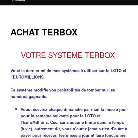
principal
ACHAT TERBOX
VOTRE SYSTEME TERBOX
Voici le dernier né de mes systèmes à utiliser sur le LOTO et
l’EUROMILLIONS
Ce système modifie vos probabilités de tomber sur les
numéros gagnants.
Vous recevrez chaque dimanche par mail la mise à jour
pour la semaine suivante pour le LOTO et
l’EuroMillions. Ceci sans aucune limite dans le temps
(à vie), autrement dit, vous n’aurez jamais rien d’autre à
payer pour recevoir les mises à jour et faire fonctionner