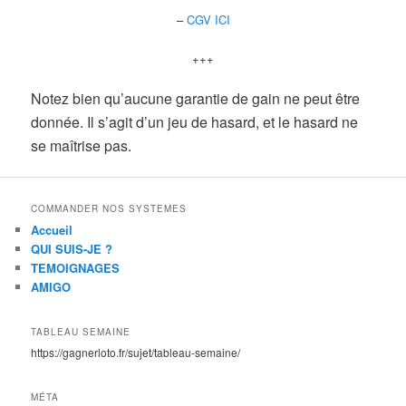
–
CGV ICI
+++
Notez bien qu’aucune garantie de gain ne peut être
donnée. Il s’agit d’un jeu de hasard, et le hasard ne
se maîtrise pas.
COMMANDER NOS SYSTEMES
Accueil
QUI SUIS-JE ?
TEMOIGNAGES
AMIGO
TABLEAU SEMAINE
https://gagnerloto.fr/sujet/tableau-semaine/
MÉTA