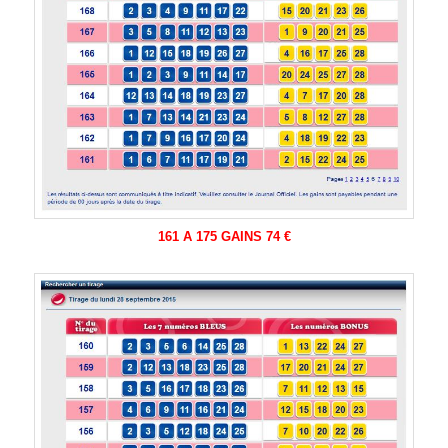
161 A 175 GAINS 74 €