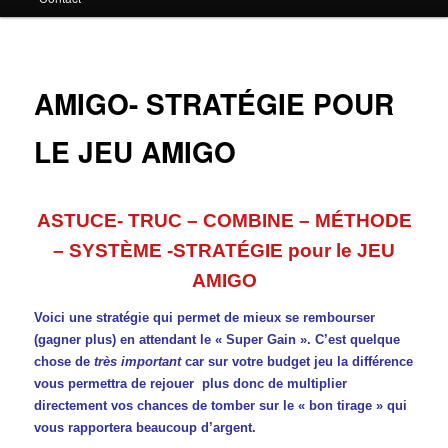
principal
AMIGO- STRATÉGIE POUR
LE JEU AMIGO
ASTUCE- TRUC – COMBINE – MÉTHODE
– SYSTÈME -STRATÉGIE pour le JEU
AMIGO
Voici une stratégie qui permet de mieux se rembourser
(gagner plus) en attendant le « Super Gain ». C’est quelque
chose de
très important
car sur votre budget jeu la différence
vous permettra de rejouer plus donc de multiplier
directement vos chances de tomber sur le « bon tirage » qui
vous rapportera beaucoup d’argent.