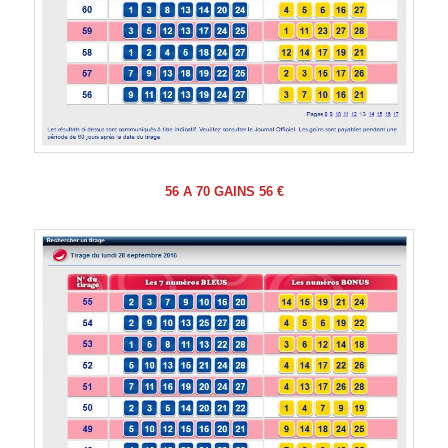
56 A 70 GAINS 56 €