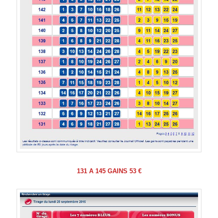
131 A 145 GAINS 53 €