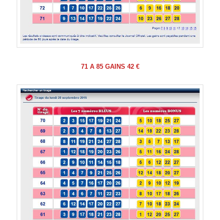
71 A 85 GAINS 42 €