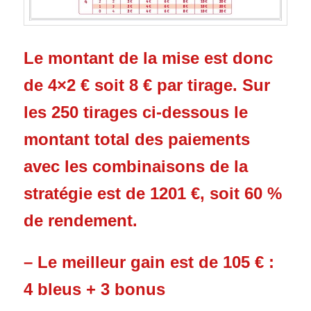
Le montant de la mise est donc
de 4×2 € soit 8 € par tirage. Sur
les 250 tirages ci-dessous le
montant total des paiements
avec les combinaisons de la
stratégie est de 1201 €, soit 60 %
de rendement.
– Le meilleur gain est de 105 € :
4 bleus + 3 bonus