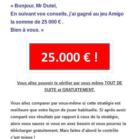
« Bonjour, Mr Dutel,
En suivant vos conseils, j’ai gagné au jeu Amigo
la somme de 25 000 € .
Bien à vous. »
Vous allez pouvoir le vérifier par vous même TOUT DE
SUITE et GRATUITEMENT.
Vous allez comparer par vous-même si cette stratégie est
meilleure que votre façon de jouer habituelle. Si après avoir
comparé vos résultats par rapport à ceux de la stratégie,
alors vous saurez si vous en avez besoin et vous pourrez la
télécharger gratuitement. Mais faites d’abord le contrôle
c’est mieux !