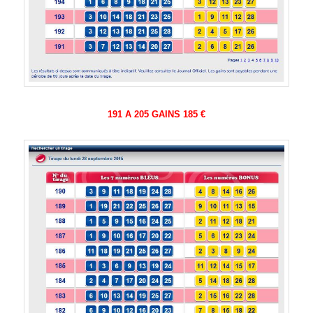
191 A 205 GAINS 185 €