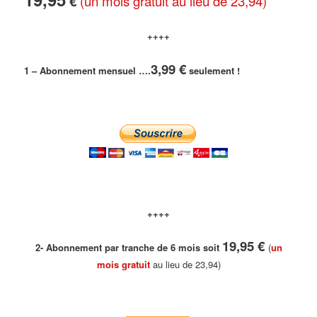
€
(un mois gratuit au lieu de 23,94)
++++
3,99 €
1 – Abonnement mensuel
….
seulement !
++++
19,95 €
2- Abonnement par tranche de 6 mois soit
(
un
mois gratuit
au lieu de 23,94)