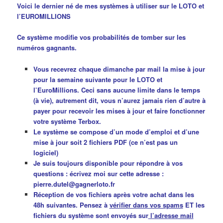
Voici le dernier né de mes systèmes à utiliser sur le LOTO et
l’EUROMILLIONS
Ce système modifie vos probabilités de tomber sur les
numéros gagnants.
Vous recevrez chaque dimanche par mail la mise à jour
pour la semaine suivante pour le LOTO et
l’EuroMillions. Ceci sans aucune limite dans le temps
(à vie), autrement dit, vous n’aurez jamais rien d’autre à
payer pour recevoir les mises à jour et faire fonctionner
votre système Terbox.
Le système se compose d’un mode d’emploi et d’une
mise à jour soit 2 fichiers PDF (ce n’est pas un
logiciel)
Je suis toujours disponible pour répondre à vos
questions : écrivez moi sur cette adresse :
pierre.dutel@gagnerloto.fr
Réception de vos fichiers après votre achat dans les
48h suivantes. Pensez à
vérifier dans vos spams
ET les
fichiers du système sont envoyés sur
l’adresse mail