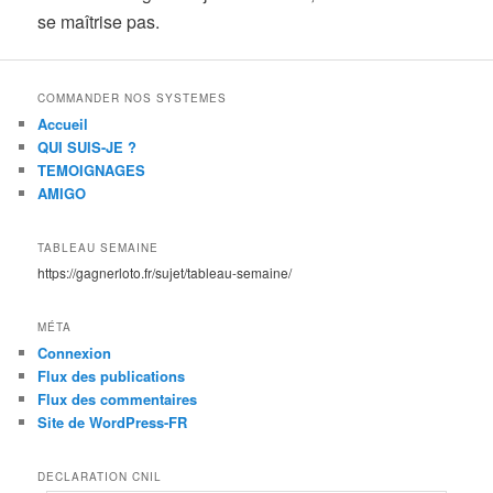
se maîtrise pas.
COMMANDER NOS SYSTEMES
Accueil
QUI SUIS-JE ?
TEMOIGNAGES
AMIGO
TABLEAU SEMAINE
https://gagnerloto.fr/sujet/tableau-semaine/
MÉTA
Connexion
Flux des publications
Flux des commentaires
Site de WordPress-FR
DECLARATION CNIL