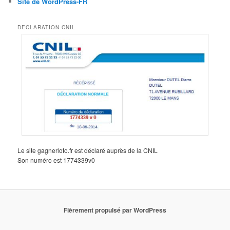
Site de WordPress-FR
DECLARATION CNIL
Le site gagnerloto.fr est déclaré auprès de la CNIL
Son numéro est 1774339v0
Fièrement propulsé par WordPress