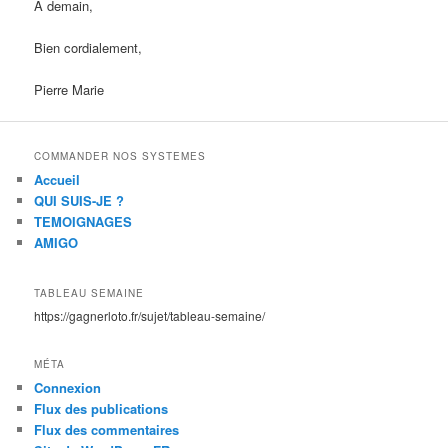
A demain,
Bien cordialement,
Pierre Marie
COMMANDER NOS SYSTEMES
Accueil
QUI SUIS-JE ?
TEMOIGNAGES
AMIGO
TABLEAU SEMAINE
https://gagnerloto.fr/sujet/tableau-semaine/
MÉTA
Connexion
Flux des publications
Flux des commentaires