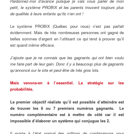
Pardonnez-moi d’avance puisque je vais vous parler de mon
petit, le système PROBIX et les parents trouvent toujours plus
de qualités à leurs enfants qu’ils n’en ont !
Le système PROBIX (Québec pour nous) n’est pas parfait
évidemment. Mais de très nombreuses personnes ont gagné de
belles sommes d’argent en l’utilisant ce qui tend à prouver qu’il
est quand même efficace.
J’ajoute que je ne connais que les gagnants qui ont bien voulu
me faire part de leur gain. Donc il y a beaucoup plus de gagnants
qu’annoncé sur le site et peut-être de très gros lots.
Mais venons-en à l’essentiel. La stratégie sur les
probabilités.
Le premier objectif réaliste qu’il est possible d’atteindre est
de trouver les 6 ou 7 premiers numéros gagnants. Le
numéro complémentaire est à mettre de côté car il est
impossible d’élaborer un système qui conjugue les 2.
Il existe à l’état normal des millions de combinaisons pour