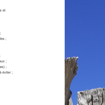
s et
;
les ;
;
;
aux ;
as) ;
 éviter ;