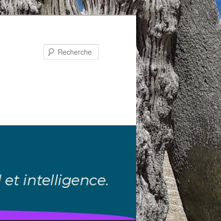
Recherche