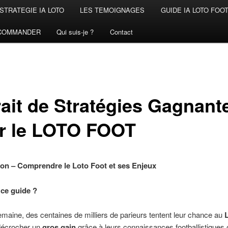
STRATEGIE IA LOTO
LES TEMOIGNAGES
GUIDE IA LOTO FOO
COMMANDER
Qui suis-je ?
Contact
rait de Stratégies Gagnant
r le LOTO FOOT
ion – Comprendre le Loto Foot et ses Enjeux
ce guide ?
aine, des centaines de milliers de parieurs tentent leur chance au
décrocher un
gros gain
grâce à leurs connaissances footballistiques 