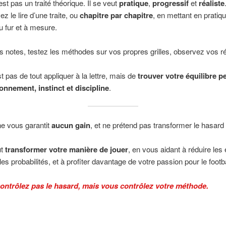
est pas un traité théorique. Il se veut
pratique
,
progressif
et
réaliste
z le lire d’une traite, ou
chapitre par chapitre
, en mettant en pratiqu
u fur et à mesure.
 notes, testez les méthodes sur vos propres grilles, observez vos ré
st pas de tout appliquer à la lettre, mais de
trouver votre équilibre p
onnement, instinct et discipline
.
e vous garantit
aucun gain
, et ne prétend pas transformer le hasard
ut
transformer votre manière de jouer
, en vous aidant à réduire les 
les probabilités, et à profiter davantage de votre passion pour le footba
ontrôlez pas le hasard, mais vous contrôlez votre méthode.