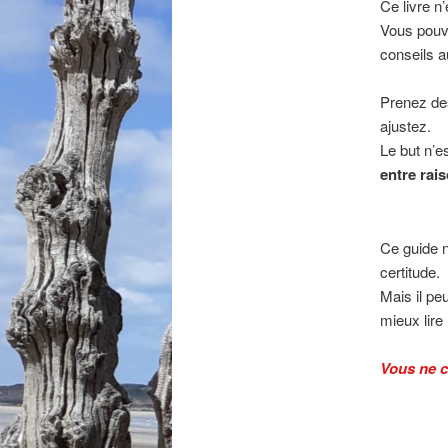
Ce livre n’
Vous pouve
conseils a
Prenez des
ajustez.
Le but n’e
entre rais
Ce guide n
certitude.
Mais il pe
mieux lire 
Vous ne c