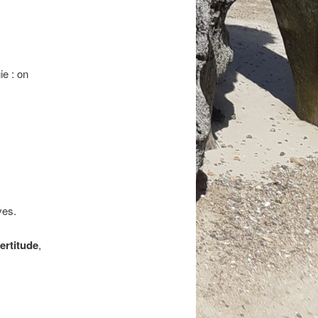
e : on
ves.
ertitude
,