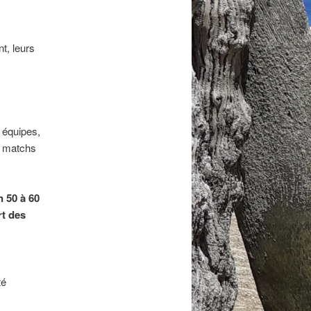
nt, leurs
 équipes,
s matchs
 50 à 60
rt des
té