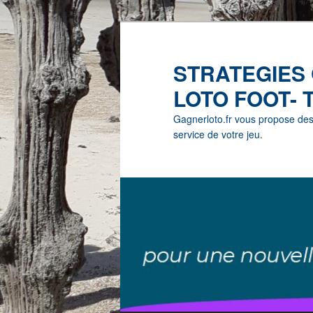
STRATEGIES
LOTO FOOT- 
Gagnerloto.fr vous propose des G
service de votre jeu.