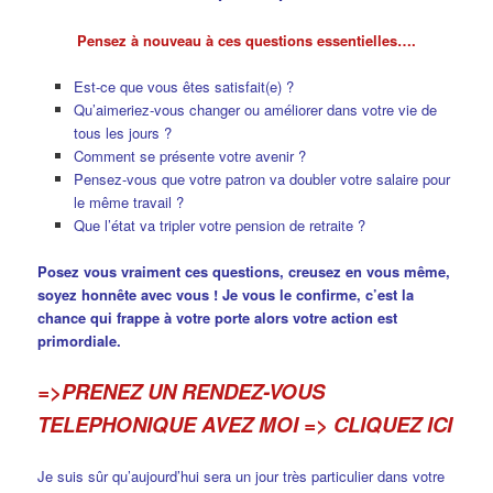
Pensez à nouveau à ces questions essentielles….
Est-ce que vous êtes satisfait(e) ?
Qu’aimeriez-vous changer ou améliorer dans votre vie de
tous les jours ?
Comment se présente votre avenir ?
Pensez-vous que votre patron va doubler votre salaire pour
le même travail ?
Que l’état va tripler votre pension de retraite ?
Posez vous vraiment ces questions, creusez en vous même,
soyez honnête avec vous ! Je vous le confirme, c’est la
chance qui frappe à votre porte alors votre action est
primordiale.
=>PRENEZ UN RENDEZ-VOUS
TELEPHONIQUE AVEZ MOI => CLIQUEZ ICI
Je suis sûr qu’aujourd’hui sera un jour très particulier dans votre