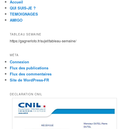
Accueil
QUI SUIS-JE ?
TEMOIGNAGES
AMIGO
TABLEAU SEMAINE
https://gagnerloto.fr/sujet/tableau-semaine/
MÉTA
Connexion
Flux des publications
Flux des commentaires
Site de WordPress-FR
DECLARATION CNIL