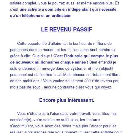
salaire complet, vous le pourrez aussi et même encore plus. Et
c’est
une activité à domicile en indépendant qui nécessite
qu’un téléphone et un ordinateur.
LE REVENU PASSIF
Cette opportunité d’affaire fait le bonheur de millions de
personnes dans le monde, et les millionnaires sont nombreux
grâce à elle. Que dis-je !
C’est l’industrie qui compte le plus
de nouveaux millionnaires chaque année !
Bien entendu je
suis entièrement immergé dans ce système, et mon objectif
personnel est d’aller très haut. Mais chacun est totalement libre
de ses ambitions ! Vous voulez seulement 200 € de revenu par
mois pas de souci, aucune contrainte c’est vous qui voyez.
Encore plus intéressant.
Vous n’êtes plus à l’aise dans votre travail, vous êtes mal
considéré(e), votre salaire ne suffit plus, les factures
s’accumulent, vous avez des rêves mais pas l’argent pour les
réaliser, alors sachez que vous pouvez utiliser cette activité pour