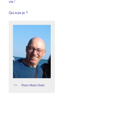
vie !
Qui-suis-je ?
Pierre Marie Dutel