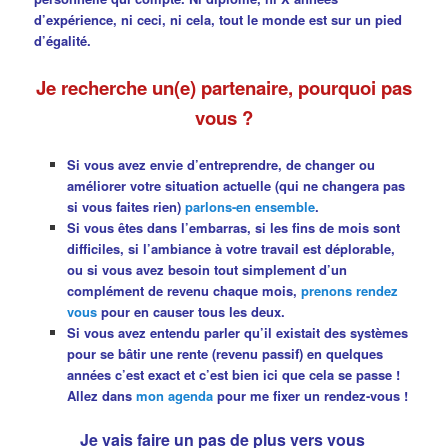
d’expérience, ni ceci, ni cela, tout le monde est sur un pied
d’égalité.
Je recherche un(e) partenaire, pourquoi pas
vous ?
Si vous avez envie d’entreprendre, de changer ou
améliorer votre situation actuelle (qui ne changera pas
si vous faites rien)
parlons-en ensemble
.
Si vous êtes dans l’embarras, si les fins de mois sont
difficiles, si l’ambiance à votre travail est déplorable,
ou si vous avez besoin tout simplement d’un
complément de revenu chaque mois,
prenons rendez
vous
pour en causer tous les deux.
Si vous avez entendu parler qu’il existait des systèmes
pour se bâtir une rente (revenu passif) en quelques
années c’est exact et c’est bien ici que cela se passe !
Allez dans
mon agenda
pour me fixer un rendez-vous !
Je vais faire un pas de plus vers vous