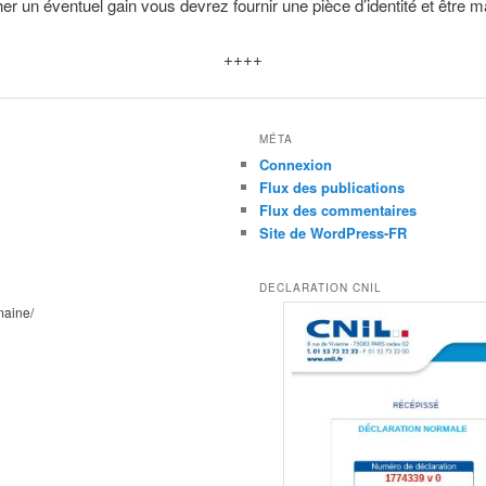
er un éventuel gain vous devrez fournir une pièce d’identité et être m
++++
MÉTA
Connexion
Flux des publications
Flux des commentaires
Site de WordPress-FR
DECLARATION CNIL
maine/