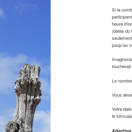
Si la comb
participant
heure d’in
(dates du 
seulement 
jusqu’au v
Imaginons 
toucherait
Le nombre 
Vous devez
Votre date
le formulai
Attention 