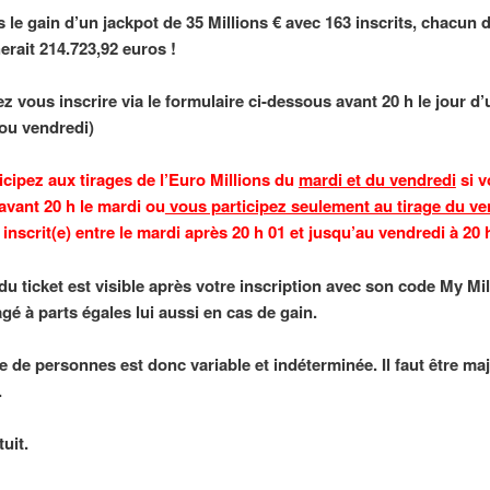
 le gain d’un jackpot de 35 Millions € avec 163 inscrits, chacun d
erait 214.723,92 euros !
z vous inscrire via le formulaire ci-dessous avant 20 h le jour d’
/ou vendredi)
icipez aux tirages de l’Euro Millions du
mardi et du vendredi
si v
 avant 20 h le mardi ou
vous participez seulement au tirage du ve
inscrit(e) entre le mardi après 20 h 01 et jusqu’au vendredi à 20 
du ticket est visible après votre inscription avec son code My Mil
agé à parts égales lui aussi en cas de gain.
 de personnes est donc variable et indéterminée. Il faut être ma
.
uit.