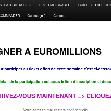
STRATEGIE IA LOTO
LES TEMOIGNAGES
GUIDE IA LOTO FOO
COMMANDER
Qui suis-je ?
Contact
GNER A EUROMILLIONS
r participer au ticket offert de cette semaine c’est ci-desso
étail de la participation est sous le lien d’inscription ci-de
RIVEZ-VOUS MAINTENANT => CLIQUEZ
Votre adresse mail restera confidentielle