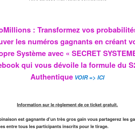
oMillions : Transformez vos probabilité
uver les numéros gagnants en créant v
opre Système avec « SECRET SYSTEM
’ebook qui vous dévoile la formule du S
Authentique
VOIR => ICI
Information sur le règlement de ce ticket gratuit.
binaison est gagnante d’un très gros gain vous partagerez les ga
es entre tous les participants inscrits pour le tirage.