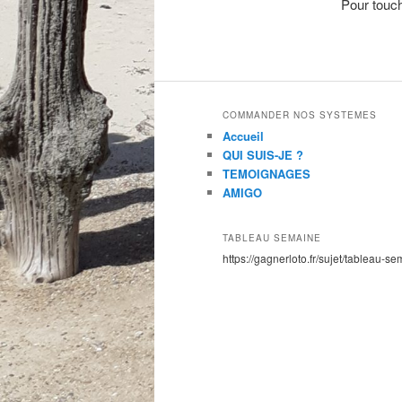
Pour touch
COMMANDER NOS SYSTEMES
Accueil
QUI SUIS-JE ?
TEMOIGNAGES
AMIGO
TABLEAU SEMAINE
https://gagnerloto.fr/sujet/tableau-se