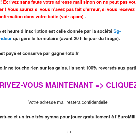
 ! Ecrivez sans faute votre adresse mail sinon on ne peut pas vo
er ! Vous saurez si vous n’avez pas fait d’erreur, si vous
recevez 
onfirmation dans votre boite (voir spam)
.
 et heure d’inscription est celle donnée par la société
Sg-
ndeur
qui gère le formulaire (avant 20 h le jour du tirage).
 est payé et conservé par gagnerloto.fr
.fr ne touche rien sur les gains. Ils sont 100% reversés aux part
RIVEZ-VOUS MAINTENANT => CLIQUEZ
Votre adresse mail restera confidentielle
stuce et un truc très sympa pour jouer gratuitement à l’EuroMill
+++