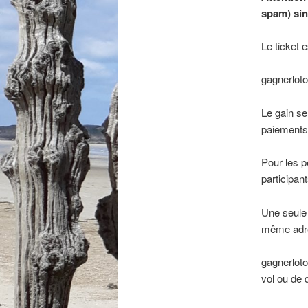
spam) sin
Le ticket 
gagnerloto
Le gain se
paiements
Pour les p
participan
Une seule 
même adres
gagnerloto
vol ou de 