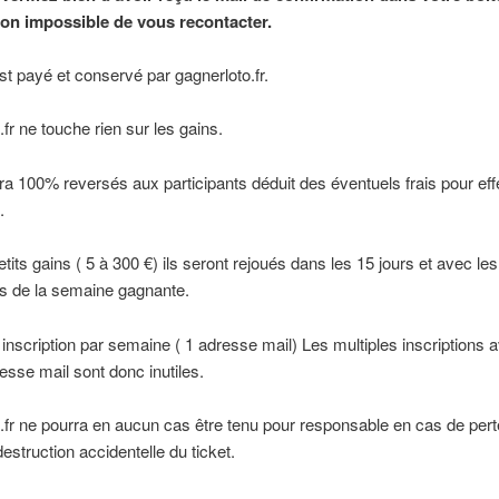
on impossible de vous recontacter.
est payé et conservé par gagnerloto.fr.
.fr ne touche rien sur les gains.
ra 100% reversés aux participants déduit des éventuels frais pour eff
.
etits gains ( 5 à 300 €) ils seront rejoués dans les 15 jours et avec le
ts de la semaine gagnante.
inscription par semaine ( 1 adresse mail) Les multiples inscriptions a
se mail sont donc inutiles.
.fr ne pourra en aucun cas être tenu pour responsable en cas de pert
destruction accidentelle du ticket.