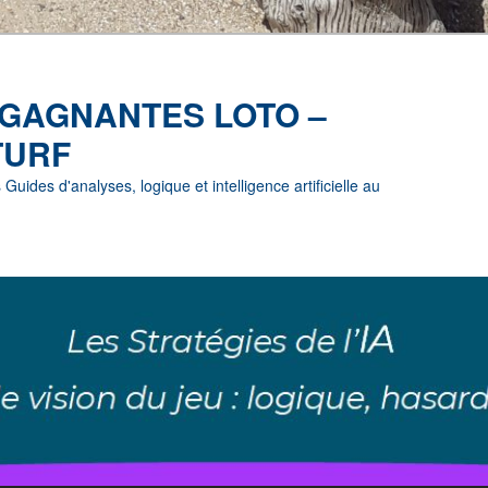
 GAGNANTES LOTO –
TURF
uides d'analyses, logique et intelligence artificielle au