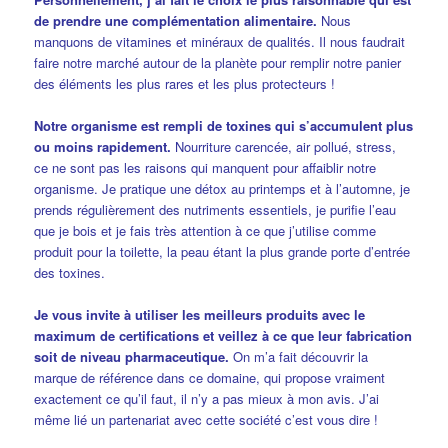
de prendre une complémentation alimentaire.
Nous
manquons de vitamines et minéraux de qualités. Il nous faudrait
faire notre marché autour de la planète pour remplir notre panier
des éléments les plus rares et les plus protecteurs !
Notre organisme est rempli de toxines qui s’accumulent plus
ou moins rapidement.
Nourriture carencée, air pollué, stress,
ce ne sont pas les raisons qui manquent pour affaiblir notre
organisme. Je pratique une détox au printemps et à l’automne, je
prends régulièrement des nutriments essentiels, je purifie l’eau
que je bois et je fais très attention à ce que j’utilise comme
produit pour la toilette, la peau étant la plus grande porte d’entrée
des toxines.
Je vous invite à utiliser les meilleurs produits avec le
maximum de certifications et veillez à ce que leur fabrication
soit de niveau pharmaceutique.
On m’a fait découvrir la
marque de référence dans ce domaine, qui propose vraiment
exactement ce qu’il faut, il n’y a pas mieux à mon avis. J’ai
même lié un partenariat avec cette société c’est vous dire !