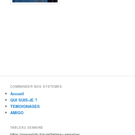
COMMANDER NOS SYSTEMES
Accueil
QUI SUIS-JE ?
TEMOIGNAGES
AMIGO
TABLEAU SEMAINE
https://gagnerloto.fr/sujet/tableau-semaine/