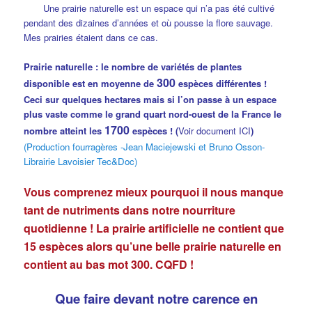
Une prairie naturelle est un espace qui n’a pas été cultivé
pendant des dizaines d’années et où pousse la flore sauvage.
Mes prairies étaient dans ce cas.
Prairie naturelle : le nombre de variétés de plantes
300
disponible est en moyenne de
espèces différentes !
Ceci sur quelques hectares mais si l’on passe à un espace
plus vaste comme le grand quart nord-ouest de la France le
1700
nombre
atteint
les
espèces ! (
Voir document ICI
)
(Production fourragères -Jean Maciejewski et Bruno Osson-
Librairie Lavoisier Tec&Doc)
Vous comprenez mieux pourquoi il nous manque
tant de nutriments dans notre nourriture
quotidienne ! La prairie artificielle ne contient que
15 espèces alors qu’une belle prairie naturelle en
contient au bas mot 300. CQFD !
Que faire devant notre carence en