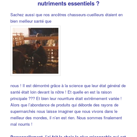
nutriments essentiels ?
Sachez aussi que nos ancêtres chasseurs-cueilleurs étaient en
bien meilleur santé que
nous ! Il est démontré grâce à la science que leur état général de
santé était loin devant la nôtre ! Et quelle en est la raison
principale ??? Et bien leur nourriture était extrêmement variée !
Alors que l’abondance de produits qui déborde des rayons de
supermarchés nous laisse imaginer que nous vivons dans le
meilleur des mondes, il n’en est rien. Nous sommes finalement
mal nourris !
Personnellement, j’ai fait le choix le plus raisonnable qui est