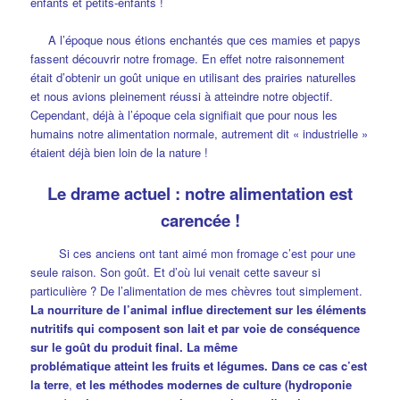
enfants et petits-enfants !
A l’époque nous étions enchantés que ces mamies et papys
fassent découvrir notre fromage. En effet notre raisonnement
était d’obtenir un goût unique en utilisant des prairies naturelles
et nous avions pleinement réussi à atteindre notre objectif.
Cependant, déjà à l’époque cela signifiait que pour nous les
humains notre alimentation normale, autrement dit « industrielle »
étaient déjà bien loin de la nature !
Le drame actuel : notre alimentation est
carencée !
Si ces anciens ont tant aimé mon fromage c’est pour une
seule raison. Son goût. Et d’où lui venait cette saveur si
particulière ? De l’alimentation de mes chèvres tout simplement.
La nourriture de l’animal influe directement sur les éléments
nutritifs qui composent son lait et par voie de conséquence
sur le
goût du
produit final.
La même
problématique
atteint
les fruits et légumes. Dans ce cas c’est
la terre
,
et les méthodes modernes de culture (hydroponie