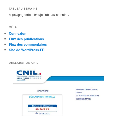
TABLEAU SEMAINE
https://gagnerloto.fr/sujet/tableau-semaine/
MÉTA
Connexion
Flux des publications
Flux des commentaires
Site de WordPress-FR
DECLARATION CNIL