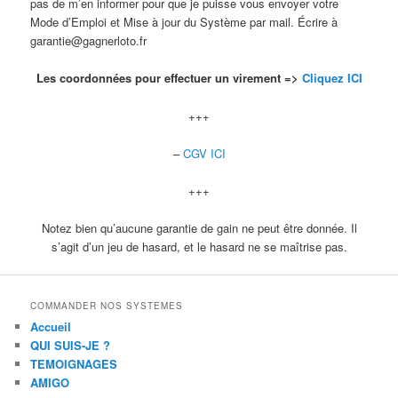
pas de m’en informer pour que je puisse vous envoyer votre
Mode d’Emploi et Mise à jour du Système par mail. Écrire à
garantie@gagnerloto.fr
Les coordonnées pour effectuer un virement =>
Cliquez ICI
+++
–
CGV ICI
+++
Notez bien qu’aucune garantie de gain ne peut être donnée. Il
s’agit d’un jeu de hasard, et le hasard ne se maîtrise pas.
COMMANDER NOS SYSTEMES
Accueil
QUI SUIS-JE ?
TEMOIGNAGES
AMIGO