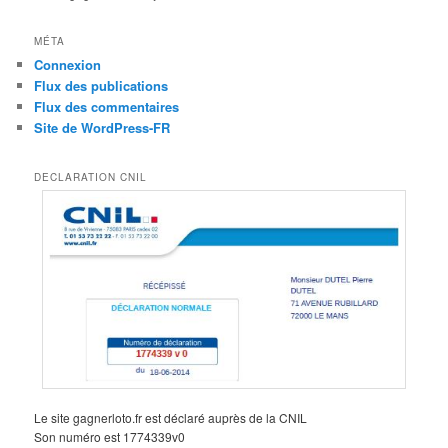
MÉTA
Connexion
Flux des publications
Flux des commentaires
Site de WordPress-FR
DECLARATION CNIL
Le site gagnerloto.fr est déclaré auprès de la CNIL
Son numéro est 1774339v0