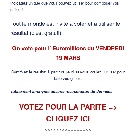
indicateur unique que vous pouvez utiliser pour composer vos
grilles !
Tout le monde est invité à voter et à utiliser le
résultat (c’est gratuit)
On vote pour l’ Euromillions du VENDREDI
19 MARS
Contrôlez le résultat à partir du jeudi si vous voulez l’utiliser pour
faire vos grilles.
Totalement anonyme aucune récupération de données
VOTEZ POUR LA PARITE =>
CLIQUEZ ICI
*******************************