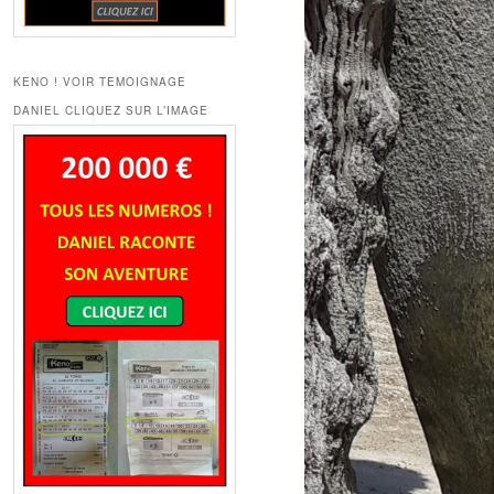
KENO ! VOIR TEMOIGNAGE
DANIEL CLIQUEZ SUR L’IMAGE