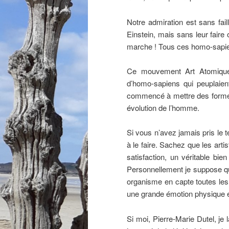
Notre admiration est sans fail
Einstein, mais sans leur faire 
marche ! Tous ces homo-sapiens
Ce mouvement Art Atomique 
d’homo-sapiens qui peuplaient
commencé à mettre des formes 
évolution de l’homme.
Si vous n’avez jamais pris le 
à le faire. Sachez que les arti
satisfaction, un véritable bie
Personnellement je suppose q
organisme en capte toutes les 
une grande émotion physique et
Si moi, Pierre-Marie Dutel, je