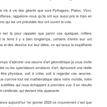
le vis à vis des géants que sont Pythagore, Platon, Vinci,
offense, rappelons-nous qu’ils ont eux aussi pris le train en
 qui les ont précédés leur ont ouvert la voie.
est là pour rappeler que parmi ces quelques milliers
 la terre il y a bien longtemps, certains d’entre eux ont
et des dessins sur leur idées, ce qui lança la stupéfiante
temps d’admirer une oeuvre d’art géométrique je vous invite
stes ou les spectateurs amateurs d’art, éprouvent une réelle
n être physique, soit à créer, soit à regarder ces œuvres.
ue comme tout est mathématique dans notre monde, notre
subtilités qui nous échappent à première vue. Il en résulte
 cérébrale, qui devient très apaisante.
 lance aujourd’hui 1er janvier 2020 ce mouvement c’est que