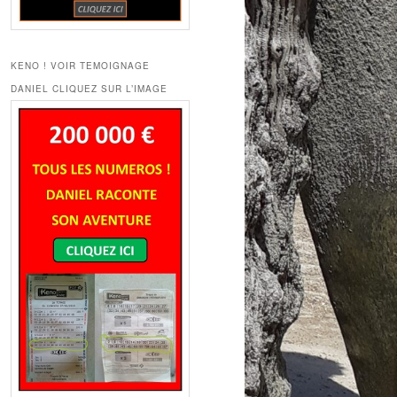
KENO ! VOIR TEMOIGNAGE
DANIEL CLIQUEZ SUR L’IMAGE