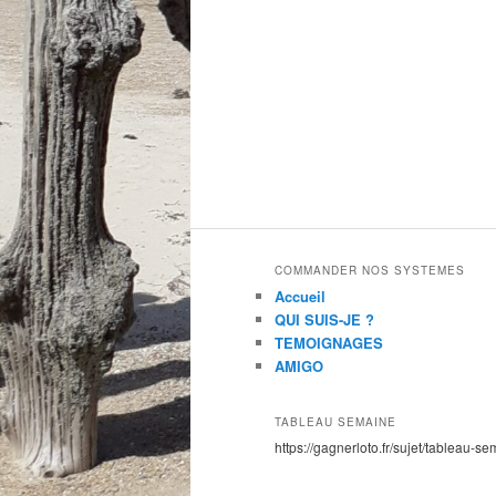
COMMANDER NOS SYSTEMES
Accueil
QUI SUIS-JE ?
TEMOIGNAGES
AMIGO
TABLEAU SEMAINE
https://gagnerloto.fr/sujet/tableau-se