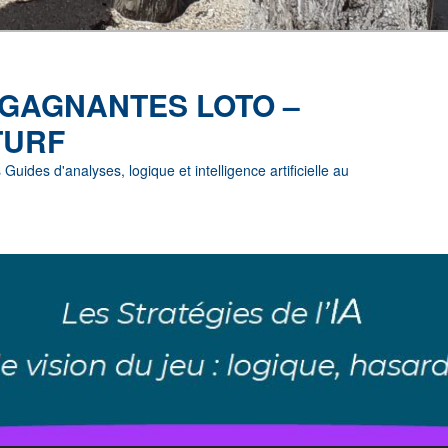
 GAGNANTES LOTO –
TURF
uides d'analyses, logique et intelligence artificielle au