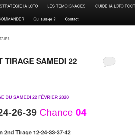
STRATEGIE IA LOTO
LES TEMOIGNAGES
GUIDE IA LOTO FOO
COMMANDER
Qui suis-je ?
Contact
TAIRE
 TIRAGE SAMEDI 22
GE DU SAMEDI 22 FÉVRIER
2020
24-26-39
Chance
04
n 2nd Tirage 12-24-33-37-42