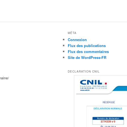
MÉTA
Connexion
Flux des publications
Flux des commentaires
Site de WordPress-FR
DECLARATION CNIL
maine/