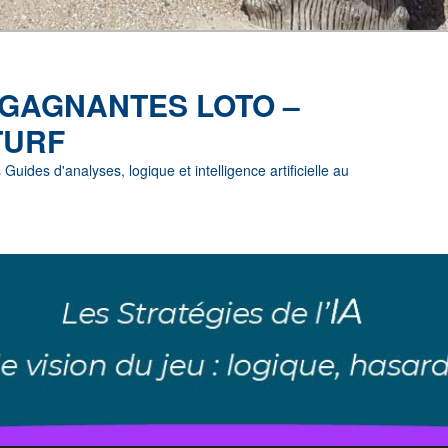
 GAGNANTES LOTO –
TURF
uides d'analyses, logique et intelligence artificielle au