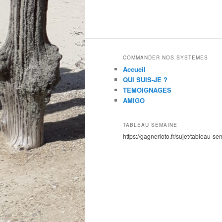
COMMANDER NOS SYSTEMES
Accueil
QUI SUIS-JE ?
TEMOIGNAGES
AMIGO
TABLEAU SEMAINE
https://gagnerloto.fr/sujet/tableau-se