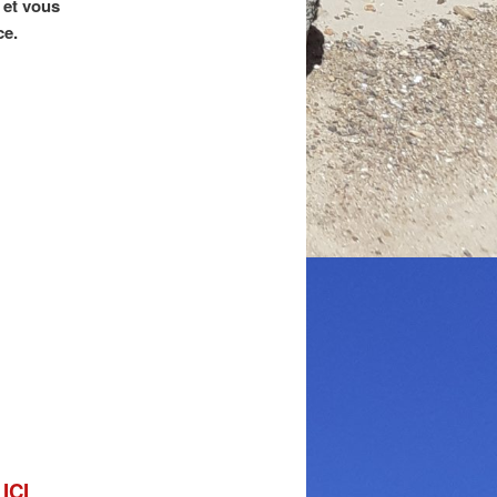
 et vous
ce.
ICI