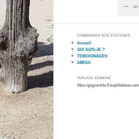
dav
COMMANDER NOS SYSTEMES
Accueil
QUI SUIS-JE ?
TEMOIGNAGES
AMIGO
TABLEAU SEMAINE
https://gagnerloto.fr/sujet/tableau-se