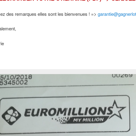
vez des remarques elles sont les bienvenues ! =>
garantie@gagnerlot
alement,
ie