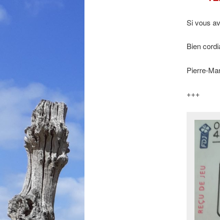
Si vous a
Bien cordi
Pierre-Mar
+++