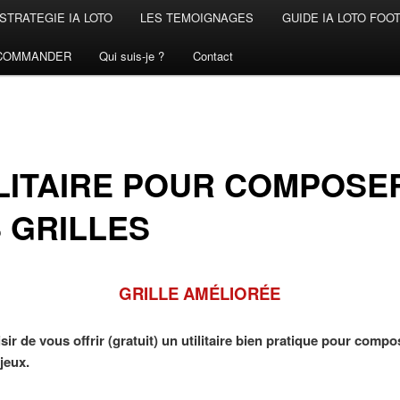
STRATEGIE IA LOTO
LES TEMOIGNAGES
GUIDE IA LOTO FOO
COMMANDER
Qui suis-je ?
Contact
LITAIRE POUR COMPOSE
 GRILLES
GRILLE
AMÉLIORÉE
aisir de vous offrir (gratuit) un utilitaire bien pratique pour comp
 jeux.