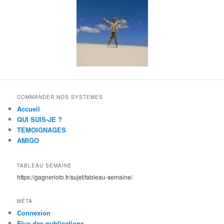
COMMANDER NOS SYSTEMES
Accueil
QUI SUIS-JE ?
TEMOIGNAGES
AMIGO
TABLEAU SEMAINE
https://gagnerloto.fr/sujet/tableau-semaine/
MÉTA
Connexion
Flux des publications