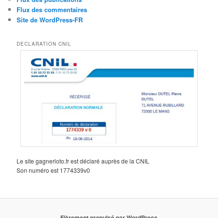
Flux des commentaires
Site de WordPress-FR
DECLARATION CNIL
Le site gagnerloto.fr est déclaré auprès de la CNIL
Son numéro est 1774339v0
Fièrement propulsé par WordPress