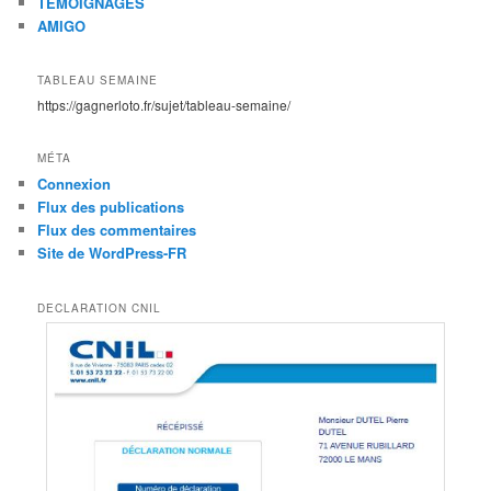
TEMOIGNAGES
AMIGO
TABLEAU SEMAINE
https://gagnerloto.fr/sujet/tableau-semaine/
MÉTA
Connexion
Flux des publications
Flux des commentaires
Site de WordPress-FR
DECLARATION CNIL