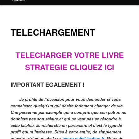
principal
TELECHARGEMENT
TELECHARGER VOTRE LIVRE
STRATEGIE CLIQUEZ ICI
IMPORTANT EGALEMENT !
Je profite de l’occasion pour vous demander si vous
connaissez quelqu’un qui désire fortement changer de vie.
Une personne par exemple qui a compris que son patron ne
doublera pas son salaire et qui ne veut pas se résoudre à
cette fatalité. Je recherche un partenaire et c’est le type de
profil qui m’intéresse.
Dites à votre ami(e) de simplement
m’écrire s’il vous plait sur
pierre.dutel@yahoo.fr
Merci de