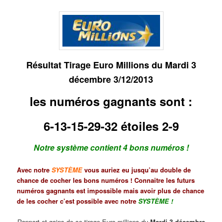
Résultat Tirage Euro Millions du Mardi 3
décembre 3/12/2013
les numéros gagnants sont :
6-13-15-29-32 étoiles 2-9
Notre système contient 4 bons numéros !
Avec notre
SYSTÈME
vous auriez eu jusqu’au double de
chance de cocher les bons numéros ! Connaitre les futurs
numéros gagnants est impossible mais avoir plus de chance
de les cocher c’est possible avec notre
SYSTÈME
!
Rapport et gains de ce tirage Euro millions du
Mardi 3 décembre