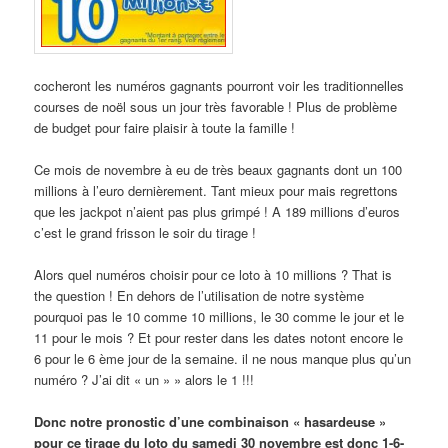
cocheront les numéros gagnants pourront voir les traditionnelles
courses de noël sous un jour très favorable ! Plus de problème
de budget pour faire plaisir à toute la famille !
Ce mois de novembre à eu de très beaux gagnants dont un 100
millions à l’euro dernièrement. Tant mieux pour mais regrettons
que les jackpot n’aient pas plus grimpé ! A 189 millions d’euros
c’est le grand frisson le soir du tirage !
Alors quel numéros choisir pour ce loto à 10 millions ? That is
the question ! En dehors de l’utilisation de notre système
pourquoi pas le 10 comme 10 millions, le 30 comme le jour et le
11 pour le mois ? Et pour rester dans les dates notont encore le
6 pour le 6 ème jour de la semaine. il ne nous manque plus qu’un
numéro ? J’ai dit « un » » alors le 1 !!!
Donc notre pronostic d’une combinaison « hasardeuse »
pour ce tirage du loto du samedi 30 novembre est donc 1-6-