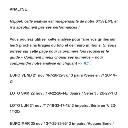
ANALYSE
Rappel: cette analyse est indépendante de notre SYSTÈME et
n’a absolument pas ses performances !
Vous pourrez utiliser cette analyse pour faire vos grilles sur
les 5 prochains tirages du loto et de l’euro millions.
Si vous
arrivez sur cette page pour la première fois
récupérez le
guide « Comment mieux choisir ses numéros »
pour
comprendre notre analyse
en cliquant =>
ICI
.
EURO VEND 21 nov /4-7-28-32-37// 3 pairs /Série en 7/ 2U-1V-
2T
LOTO SAM 22 nov / 1-9-22-26-44// 3pairs / Série 3 / 2U-2V-1 Q
LOTO LUN 24 nov //17-18-32-47-49/ 3 impairs /Série en 7/ 2D-
1T-2Q
EURO MAR 25 nov / 3-7-25-32-36/ 3 impairs /Aucune Série /