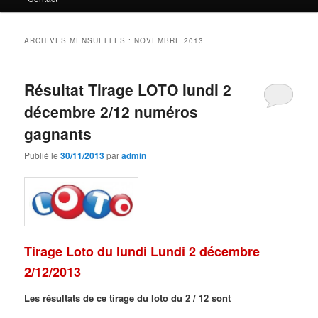
principal
secondaire
ARCHIVES MENSUELLES :
NOVEMBRE 2013
Résultat Tirage LOTO lundi 2
décembre 2/12 numéros
gagnants
Publié le
30/11/2013
par
admin
Tirage Loto du lundi Lundi 2 décembre
2/12/2013
Les résultats de ce tirage du loto du 2 / 12 sont