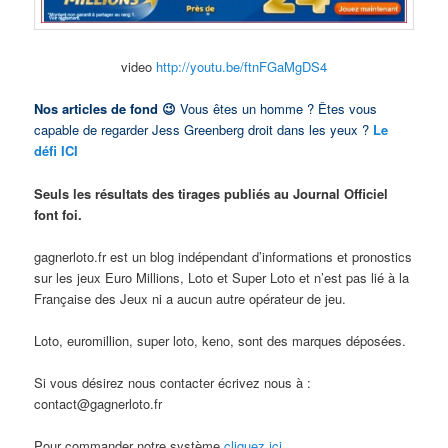
video
http://youtu.be/ftnFGaMgDS4
Nos articles de fond 😉
Vous êtes un homme ? Êtes vous
capable de regarder Jess Greenberg droit dans les yeux ?
Le
défi ICI
Seuls les résultats des tirages publiés au Journal Officiel
font foi.
gagnerloto.fr est un blog indépendant d’informations et pronostics
sur les jeux Euro Millions, Loto et Super Loto et n’est pas lié à la
Française des Jeux ni a aucun autre opérateur de jeu.
Loto, euromillion, super loto, keno, sont des marques déposées.
Si vous désirez nous contacter écrivez nous à :
contact@gagnerloto.fr
Pour commander notre système
cliquez ici