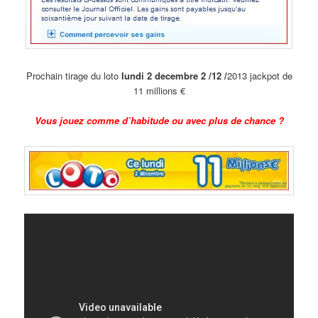
Prochain tirage du loto
lundi
2 decembre 2 /12 /
2013 jackpot de
11 millions €
Vous jouez comme d’habitude ou avec plus de chance ?