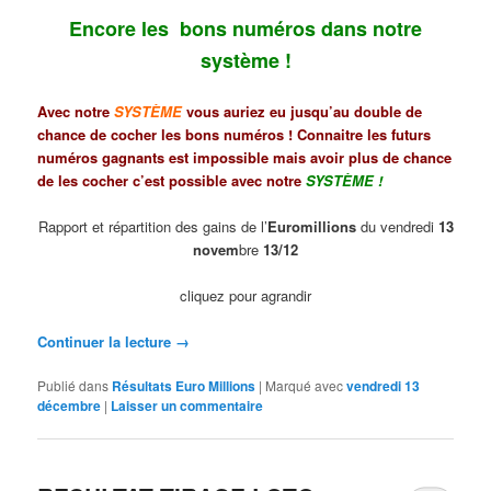
Encore les bons numéros dans notre
système !
Avec notre
SYSTÈME
vous auriez eu jusqu’au double de
chance de cocher les bons numéros ! Connaitre les futurs
numéros gagnants est impossible mais avoir plus de chance
de les cocher c’est possible avec notre
SYSTÈME
!
Rapport et répartition des gains de l’
Euromillions
du vendredi
13
novem
bre
13/12
cliquez pour agrandir
Continuer la lecture
→
Publié dans
Résultats Euro Millions
|
Marqué avec
vendredi 13
décembre
|
Laisser un commentaire