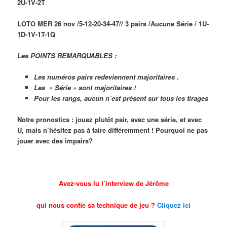
2U-1V-2T
LOTO MER 26 nov /5-12-20-34-47// 3 pairs /Aucune Série / 1U-
1D-1V-1T-1Q
Les POINTS REMARQUABLES :
Les numéros pairs redeviennent majoritaires .
Les » Série » sont majoritaires !
Pour les rangs, aucun n’est présent sur tous les tirages
Notre pronostics : jouez plutôt pair, avec une série, et avec
U, mais n’hésitez pas à faire différemment ! Pourquoi ne pas
jouer avec des impairs?
Avez-vous lu l’interview de Jérôme
qui nous confie sa technique de jeu ?
Cliquez ici