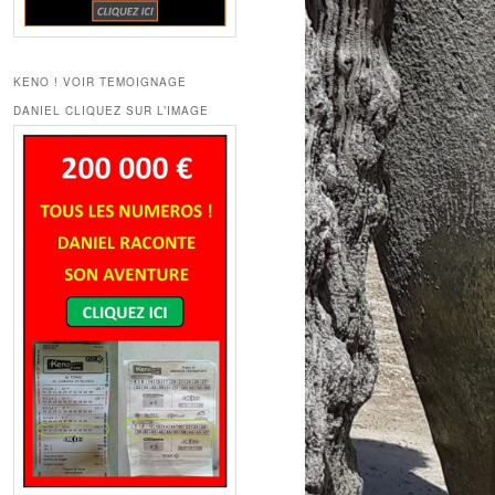
KENO ! VOIR TEMOIGNAGE
DANIEL CLIQUEZ SUR L’IMAGE