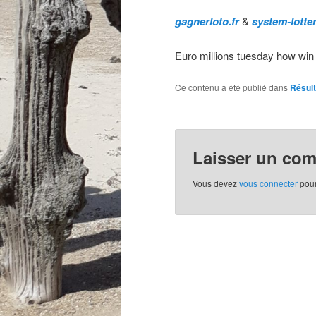
gagnerloto.fr
&
system-lotte
Euro millions tuesday how win 
Ce contenu a été publié dans
Résul
Laisser un co
Vous devez
vous connecter
pour