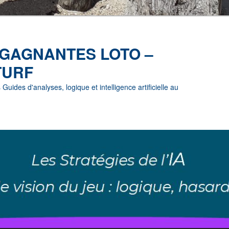
 GAGNANTES LOTO –
TURF
uides d'analyses, logique et intelligence artificielle au