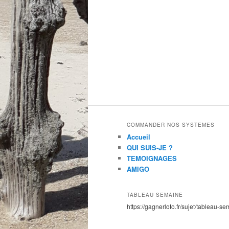
COMMANDER NOS SYSTEMES
Accueil
QUI SUIS-JE ?
TEMOIGNAGES
AMIGO
TABLEAU SEMAINE
https://gagnerloto.fr/sujet/tableau-se