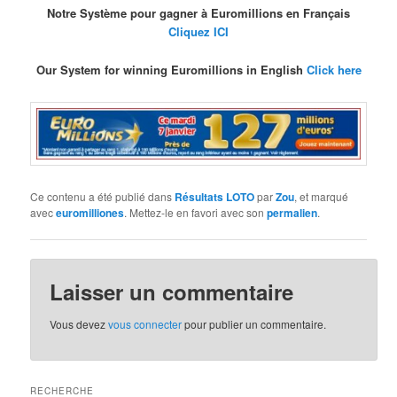
Notre Système pour gagner à Euromillions en Français
Cliquez ICI
Our System for winning Euromillions in English
Click here
Ce contenu a été publié dans
Résultats LOTO
par
Zou
, et marqué
avec
euromilliones
. Mettez-le en favori avec son
permalien
.
Laisser un commentaire
Vous devez
vous connecter
pour publier un commentaire.
RECHERCHE