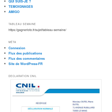
QUI SUIS-JE ?
TEMOIGNAGES
AMIGO
TABLEAU SEMAINE
https://gagnerloto.fr/sujet/tableau-semaine/
MÉTA
Connexion
Flux des publications
Flux des commentaires
Site de WordPress-FR
DECLARATION CNIL