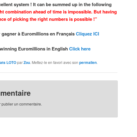
llent system ! It can be summed up in the following
ht combination ahead of time is impossible. But having
ce of picking the right numbers is possible !”
 gagner à Euromillions en Français
Cliquez ICI
winning Euromillions in English
Click here
tats LOTO
par
Zou
. Mettez-le en favori avec son
permalien
.
mmentaire
 publier un commentaire.