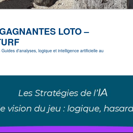
 GAGNANTES LOTO –
TURF
uides d'analyses, logique et intelligence artificielle au