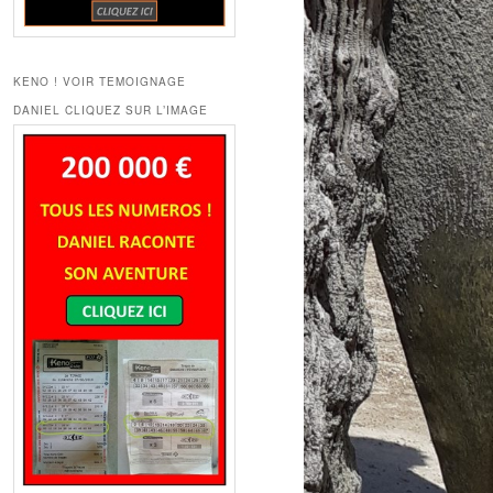
KENO ! VOIR TEMOIGNAGE
DANIEL CLIQUEZ SUR L’IMAGE