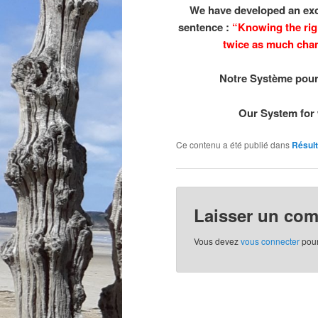
We have developed an exce
sentence :
“Knowing the rig
twice as much chan
Notre Système pour
Our System for 
Ce contenu a été publié dans
Résul
Laisser un co
Vous devez
vous connecter
pour