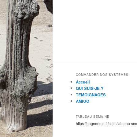
COMMANDER NOS SYSTEMES
Accueil
QUI SUIS-JE ?
TEMOIGNAGES
AMIGO
TABLEAU SEMAINE
https://gagnerloto.fr/sujet/tableau-se