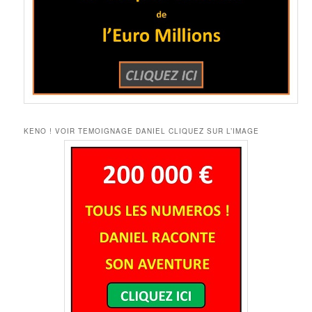
KENO ! VOIR TEMOIGNAGE DANIEL CLIQUEZ SUR L’IMAGE