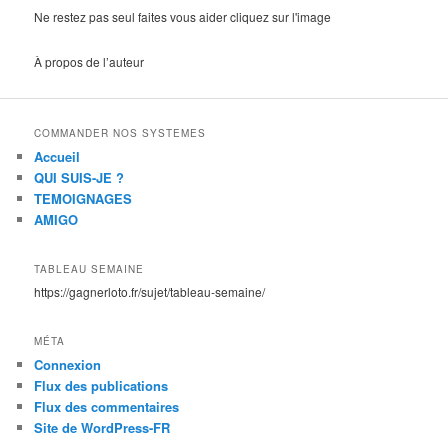
Ne restez pas seul faites vous aider cliquez sur l'image
À propos de l’auteur
COMMANDER NOS SYSTEMES
Accueil
QUI SUIS-JE ?
TEMOIGNAGES
AMIGO
TABLEAU SEMAINE
https://gagnerloto.fr/sujet/tableau-semaine/
MÉTA
Connexion
Flux des publications
Flux des commentaires
Site de WordPress-FR