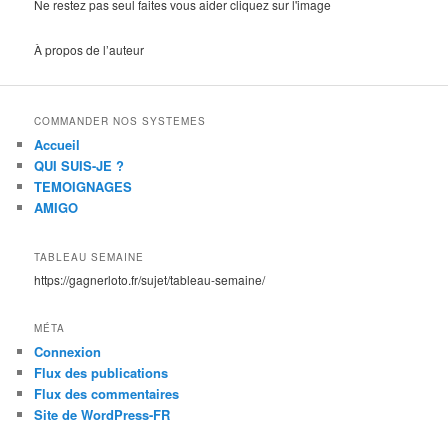
Ne restez pas seul faites vous aider cliquez sur l'image
À propos de l’auteur
COMMANDER NOS SYSTEMES
Accueil
QUI SUIS-JE ?
TEMOIGNAGES
AMIGO
TABLEAU SEMAINE
https://gagnerloto.fr/sujet/tableau-semaine/
MÉTA
Connexion
Flux des publications
Flux des commentaires
Site de WordPress-FR