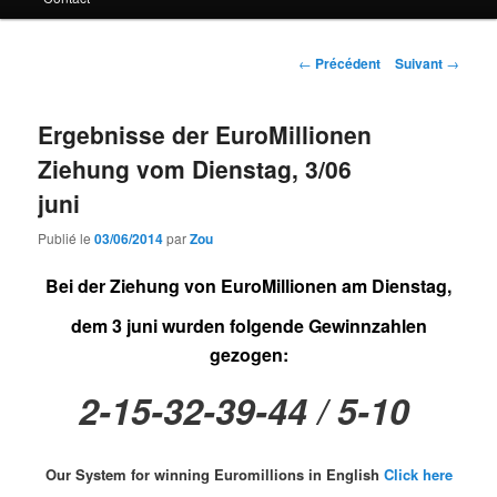
principal
Navigation
←
Précédent
Suivant
→
des
articles
Ergebnisse der EuroMillionen
Ziehung vom Dienstag, 3/06
juni
Publié le
03/06/2014
par
Zou
Bei der Ziehung von EuroMillionen am Dienstag,
dem 3 juni wurden folgende Gewinnzahlen
gezogen:
2-15-32-39-44 / 5-10
Our System for winning Euromillions in English
Click here