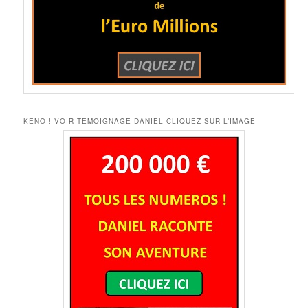
KENO ! VOIR TEMOIGNAGE DANIEL CLIQUEZ SUR L’IMAGE