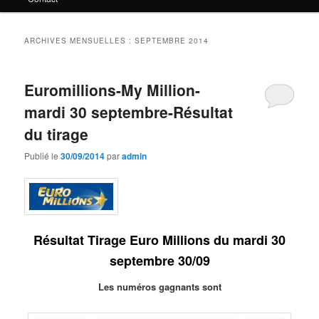
principal
secondaire
ARCHIVES MENSUELLES :
SEPTEMBRE 2014
Euromillions-My Million-
mardi 30 septembre-Résultat
du tirage
Publié le
30/09/2014
par
admin
Résultat Tirage Euro Millions du mardi 30
septembre 30/09
Les numéros gagnants sont