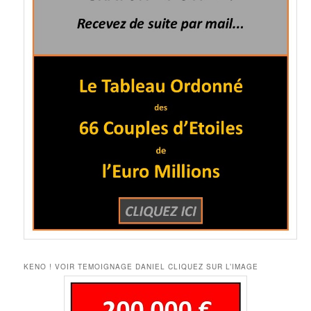
KENO ! VOIR TEMOIGNAGE DANIEL CLIQUEZ SUR L’IMAGE