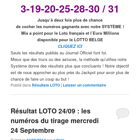
3-19-20-25-28-30 / 31
Jusqu’à deux fois plus de chance
de cocher les numéros gagnants avec notre SYSTÈME !
Mis a point pour le Loto français et l’Euro Millions
disponible pour le
LOTTO BELGE
CLIQUEZ ICI
Seuls les résultats publiés au Journal Officiel font foi.
Mieux que des trucs ou des astuces, la méthode qu’utilise notre
Système donne des résultats plus que concluants ! Notre objectif
est de nous approcher au plus près du Jackpot pour avoir plus de
chance de faire un coup au but !
Publié dans
Résultats LOTO
|
Laisser un commentaire
Résultat LOTO 24/09 : les
numéros du tirage mercredi
24 Septembre
Publié le
24/09/2014
par
admin