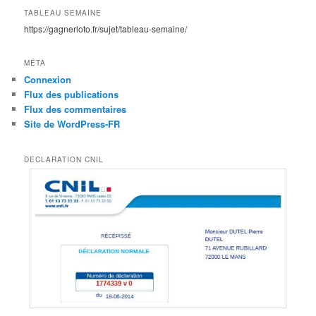
TABLEAU SEMAINE
https://gagnerloto.fr/sujet/tableau-semaine/
MÉTA
Connexion
Flux des publications
Flux des commentaires
Site de WordPress-FR
DECLARATION CNIL