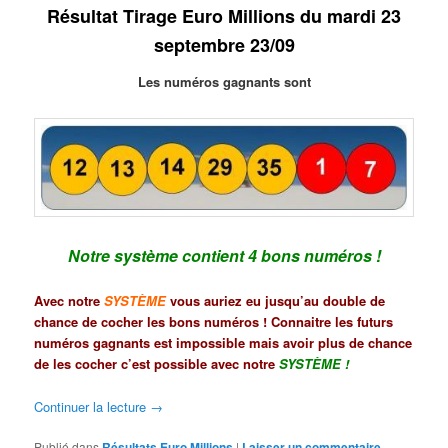
Résultat Tirage Euro Millions du mardi 23
septembre 23/09
Les numéros gagnants sont
Notre système contient 4 bons numéros !
Avec notre
SYSTÈME
vous auriez eu jusqu’au double de
chance de cocher les bons numéros ! Connaitre les futurs
numéros gagnants est impossible mais avoir plus de chance
de les cocher c’est possible avec notre
SYSTÈME
!
Continuer la lecture
→
Publié dans
Résultats Euro Millions
|
Laisser un commentaire