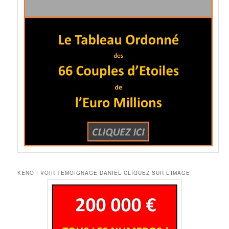
KENO ! VOIR TEMOIGNAGE DANIEL CLIQUEZ SUR L’IMAGE