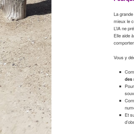
La grande 
mieux le 
L’IA ne pr
Elle aide 
comporteme
Vous y dé
Comm
des 
Pou
souv
Comm
numé
Et s
d’ob