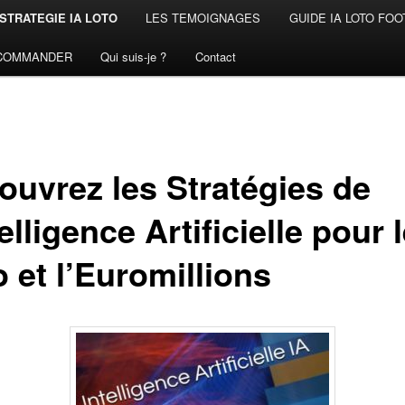
STRATEGIE IA LOTO
LES TEMOIGNAGES
GUIDE IA LOTO FOO
COMMANDER
Qui suis-je ?
Contact
ouvrez les Stratégies de
telligence Artificielle pour 
 et l’Euromillions