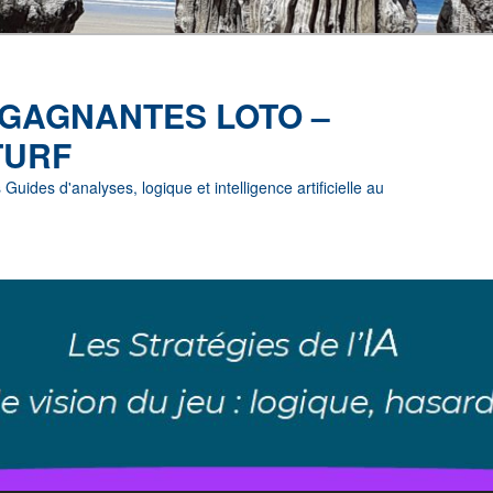
 GAGNANTES LOTO –
TURF
uides d'analyses, logique et intelligence artificielle au