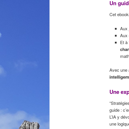
Un guid
Cet ebook 
Aux
Aux
Et à
cha
math
Avec une 
intellige
Une exp
“Stratégies
guide : c’
L’IA y dév
une logiqu