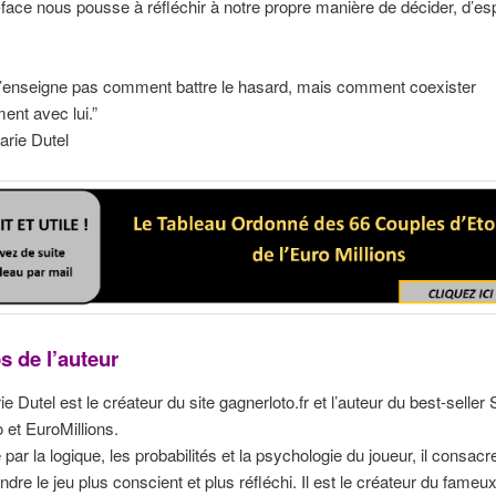
face nous pousse à réfléchir à notre propre manière de décider, d’es
 n’enseigne pas comment battre le hasard, mais comment coexister
ment avec lui.”
arie Dutel
s de l’auteur
e Dutel est le créateur du site gagnerloto.fr et l’auteur du best-seller 
o et EuroMillions.
par la logique, les probabilités et la psychologie du joueur, il consacr
rendre le jeu plus conscient et plus réfléchi. Il est le créateur du fam