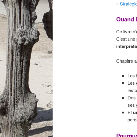
« Stratégie
Quand l
Ce livre n
C’est une 
interprèt
Chapitre a
Les
Les
les b
De
ses g
Et
u
perc
Pourquoi