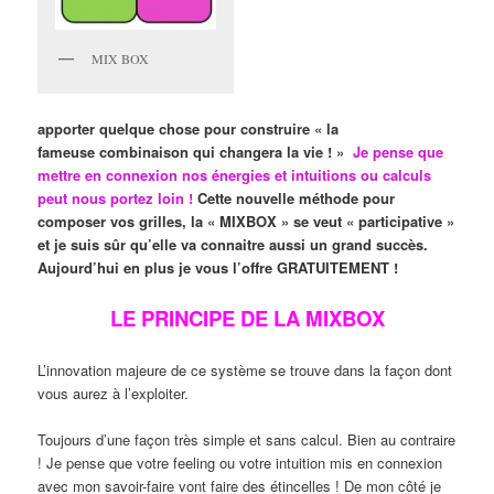
MIX BOX
apporter quelque chose pour construire « la
fameuse combinaison qui changera la vie ! »
Je pense que
mettre en connexion nos énergies et intuitions ou calculs
peut nous portez loin !
Cette nouvelle méthode pour
composer vos grilles, la « MIXBOX » se veut « participative »
et je suis sûr qu’elle va connaitre aussi un grand succès.
Aujourd’hui en plus je vous l’offre GRATUITEMENT !
LE PRINCIPE DE LA MIXBOX
L’innovation majeure de ce système se trouve dans la façon dont
vous aurez à l’exploiter.
Toujours d’une façon très simple et sans calcul. Bien au contraire
! Je pense que votre feeling ou votre intuition mis en connexion
avec mon savoir-faire vont faire des étincelles ! De mon côté je