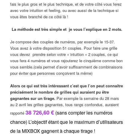
fais le plus gros et le plus technique, et de votre côté vous ferez
avec votre intuition et feeling, ou avec aussi de la technique si
vous êtes branché de ce côté là !
La méthode est très simple et je vous l’explique en 2 mots.
Je compose des couples de numéros, par exemple le 15-37.
Vous avez à votre disposition 51 couples. Pour faire une grille
vous devez prendre selon votre « intuition » 2 couples, ce qui
vous fera 4 numéros et vous rajouterez le cinquième comme bon
vous semble.(cela permet d’avoir suffisamment de combinaisons
pour éviter que personnes conçoivent la même)
Alors ce qui est très intéressant c’est que l’on peut connaitre
précisément le nombre de grilles qui auraient pu être
gagnantes sur un tirage.
Par exemple la semaine du 28 mars
au 2 avril les grilles gagnantes, tous rangs confondus, auraient
38 726,60 €
(sans compter les numéros
rapporté
chance) L’objectif étant que le maximum d’utilisateurs
de la MIXBOX gagnent à chaque tirage !