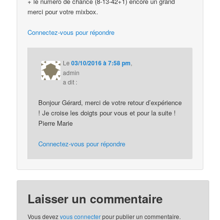
+ le numéro de chance (8-13-42+1) encore un grand
merci pour votre mixbox.
Connectez-vous pour répondre
Le
03/10/2016 à 7:58 pm
,
admin
a dit :
Bonjour Gérard, merci de votre retour d’expérience
! Je croise les doigts pour vous et pour la suite !
Pierre Marie
Connectez-vous pour répondre
Laisser un commentaire
Vous devez
vous connecter
pour publier un commentaire.