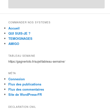
COMMANDER NOS SYSTEMES
Accueil
QUI SUIS-JE ?
TEMOIGNAGES
AMIGO
TABLEAU SEMAINE
https://gagnerloto.fr/sujet/tableau-semaine/
MÉTA
Connexion
Flux des publications
Flux des commentaires
Site de WordPress-FR
DECLARATION CNIL