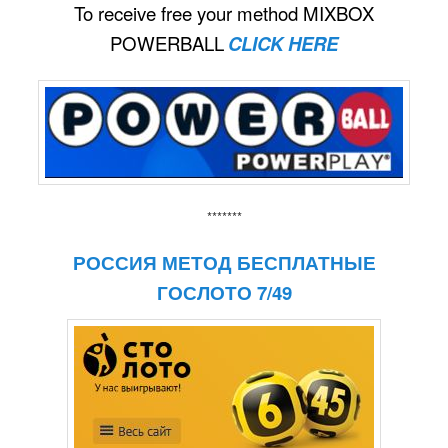
To receive free your method MIXBOX
POWERBALL
CLICK HERE
*******
РОССИЯ МЕТОД БЕСПЛАТНЫЕ
ГОСЛОТО 7/49