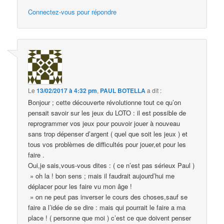
Connectez-vous pour répondre
Le
13/02/2017 à 4:32 pm
,
PAUL BOTELLA
a dit :
Bonjour ; cette découverte révolutionne tout ce qu’on
pensait savoir sur les jeux du LOTO : il est possible de
reprogrammer vos jeux pour pouvoir jouer à nouveau
sans trop dépenser d’argent ( quel que soit les jeux ) et
tous vos problèmes de difficultés pour jouer,et pour les
faire .
Oui,je sais,vous-vous dites : ( ce n’est pas sérieux Paul )
» oh la ! bon sens ; mais il faudrait aujourd’hui me
déplacer pour les faire vu mon âge !
» on ne peut pas inverser le cours des choses,sauf se
faire a l’idée de se dire : mais qui pourrait le faire a ma
place ! ( personne que moi ) c’est ce que doivent penser