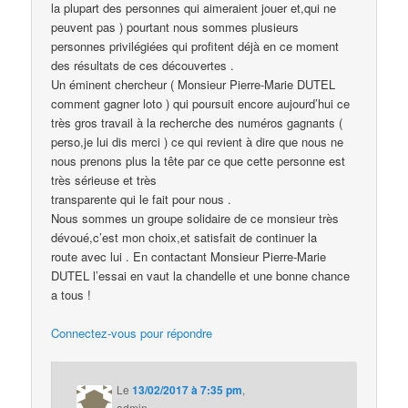
la plupart des personnes qui aimeraient jouer et,qui ne
peuvent pas ) pourtant nous sommes plusieurs
personnes privilégiées qui profitent déjà en ce moment
des résultats de ces découvertes .
Un éminent chercheur ( Monsieur Pierre-Marie DUTEL
comment gagner loto ) qui poursuit encore aujourd’hui ce
très gros travail à la recherche des numéros gagnants (
perso,je lui dis merci ) ce qui revient à dire que nous ne
nous prenons plus la tête par ce que cette personne est
très sérieuse et très
transparente qui le fait pour nous .
Nous sommes un groupe solidaire de ce monsieur très
dévoué,c’est mon choix,et satisfait de continuer la
route avec lui . En contactant Monsieur Pierre-Marie
DUTEL l’essai en vaut la chandelle et une bonne chance
a tous !
Connectez-vous pour répondre
Le
13/02/2017 à 7:35 pm
,
admin