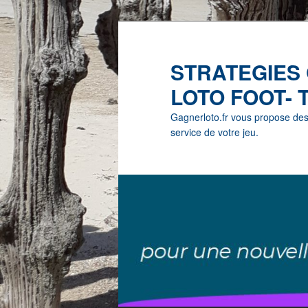
STRATEGIES
LOTO FOOT- 
Gagnerloto.fr vous propose des G
service de votre jeu.