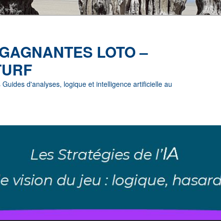
 GAGNANTES LOTO –
TURF
uides d'analyses, logique et intelligence artificielle au