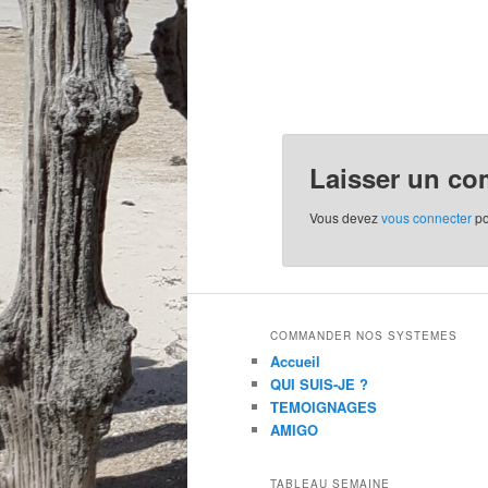
Laisser un co
Vous devez
vous connecter
po
COMMANDER NOS SYSTEMES
Accueil
QUI SUIS-JE ?
TEMOIGNAGES
AMIGO
TABLEAU SEMAINE