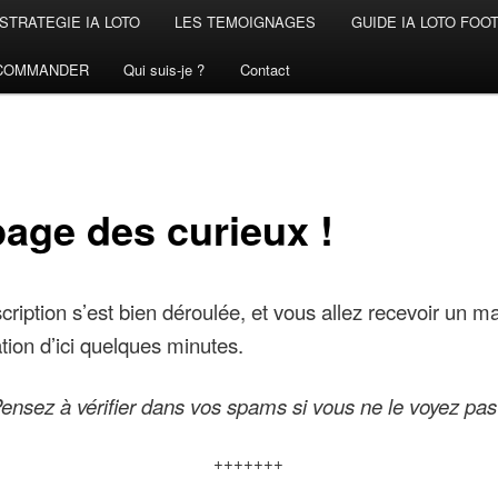
STRATEGIE IA LOTO
LES TEMOIGNAGES
GUIDE IA LOTO FOO
COMMANDER
Qui suis-je ?
Contact
page des curieux !
scription s’est bien déroulée, et vous allez recevoir un ma
tion d’ici quelques minutes.
ensez à vérifier dans vos spams si vous ne le voyez pas
+++++++