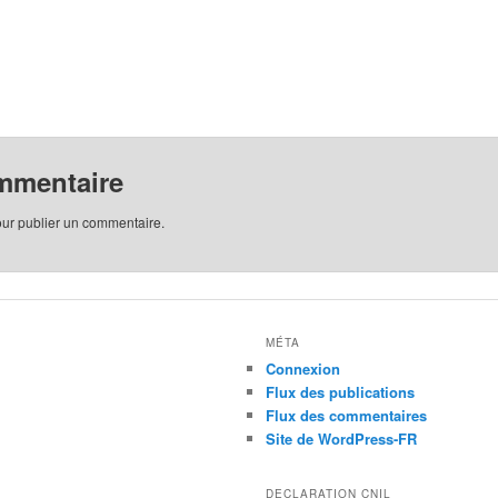
+
+
mmentaire
ur publier un commentaire.
MÉTA
Connexion
Flux des publications
Flux des commentaires
Site de WordPress-FR
DECLARATION CNIL