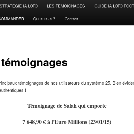
STRATEGIE IA LOTO
LES TEMOIGNAGES
GUIDE IA LOTO FOO
COMMANDER
Qui suis-je ?
Contact
 témoignages
principaux témoignages de nos utilisateurs du système 25. Bien évide
 authentiques
!
Témoignage de Salah qui emporte
7 648,90 € à l’Euro Millions (23/01/15)