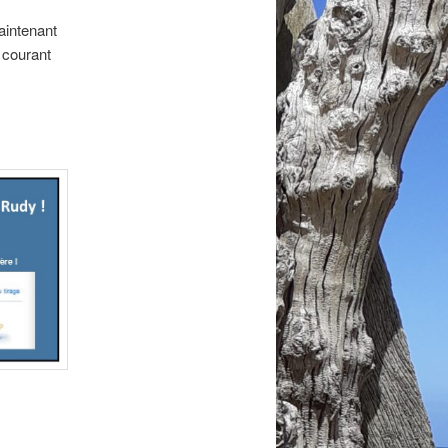
aintenant
 courant