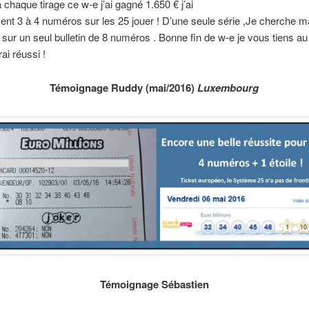
chaque tirage ce w-e j’ai gagné 1.650 € j’ai
ent 3 à 4 numéros sur les 25 jouer ! D’une seule série ,Je cherche m
r sur un seul bulletin de 8 numéros . Bonne fin de w-e je vous tiens au
ai réussi !
Témoignage Ruddy (mai/2016)
Luxembourg
Témoignage Sébastien