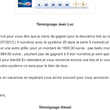
Témoignage Jean Luc
 mot pour vous dire que je viens de gagner pour la deuxième fois au l
07/2013.( 4 numéros avec le système 25 dans la série 5 inversé),et
r une autre grille, pour un montant de 1600,30 euros . pas battu mo
884.60 euros , pourtant pas de gagnant à 5 bon numéros,je sent que 
st pour bientôt.En attendant je vous remercie encore une fois,et si vou
votre système ce sera pour le bien de tous .
rs en vacances en espérant vous écrire souvent pour vous annoncer
ent,
Témoignage Alexeï