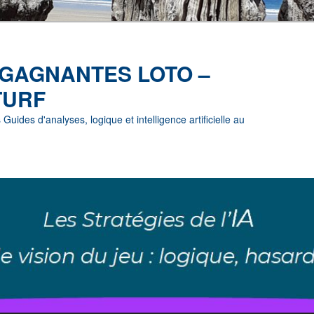
 GAGNANTES LOTO –
TURF
uides d'analyses, logique et intelligence artificielle au