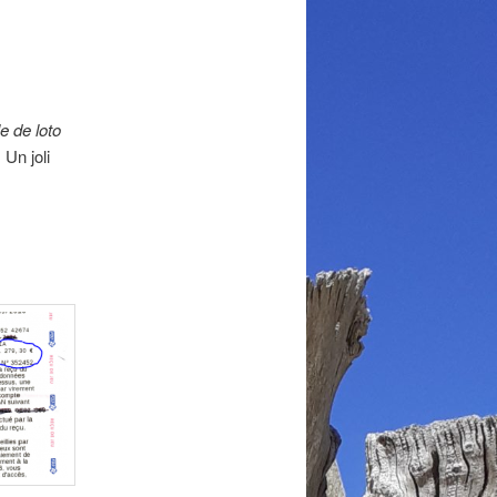
e de loto
Un joli