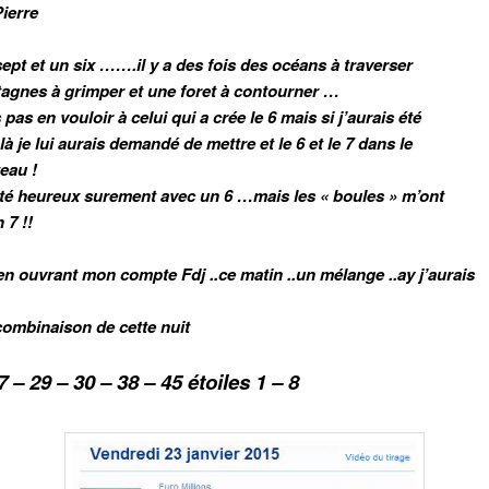
ierre
sept et un six …….il y a des fois des océans à traverser
agnes à grimper et une foret à contourner …
 pas en vouloir à celui qui a crée le 6 mais si j’aurais été
 là je lui aurais demandé de mettre et le 6 et le 7 dans le
eau !
été heureux surement avec un 6 …mais les « boules » m’ont
 7 !!
en ouvrant mon compte Fdj ..ce matin ..un mélange ..ay j’aurais
combinaison de cette nuit
 – 29 – 30 – 38 – 45 étoiles 1 – 8