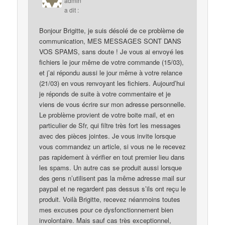
admin
a dit :
Bonjour Brigitte, je suis désolé de ce problème de
communication, MES MESSAGES SONT DANS
VOS SPAMS, sans doute ! Je vous ai envoyé les
fichiers le jour même de votre commande (15/03),
et j’ai répondu aussi le jour même à votre relance
(21/03) en vous renvoyant les fichiers. Aujourd’hui
je réponds de suite à votre commentaire et je
viens de vous écrire sur mon adresse personnelle.
Le problème provient de votre boite mail, et en
particulier de Sfr, qui filtre très fort les messages
avec des pièces jointes. Je vous invite lorsque
vous commandez un article, si vous ne le recevez
pas rapidement à vérifier en tout premier lieu dans
les spams. Un autre cas se produit aussi lorsque
des gens n’utilisent pas la même adresse mail sur
paypal et ne regardent pas dessus s’ils ont reçu le
produit. Voilà Brigitte, recevez néanmoins toutes
mes excuses pour ce dysfonctionnement bien
involontaire. Mais sauf cas très exceptionnel,