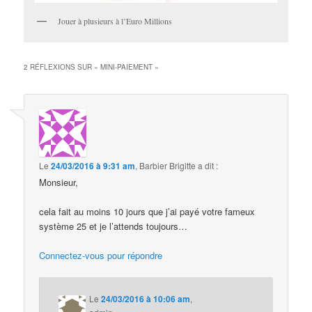
Jouer à plusieurs à l’Euro Millions
2 RÉFLEXIONS SUR «
MINI-PAIEMENT
»
Le
24/03/2016 à 9:31 am
,
Barbier Brigitte
a dit :
Monsieur,
cela fait au moins 10 jours que j’ai payé votre fameux
système 25 et je l’attends toujours…
Connectez-vous pour répondre
Le
24/03/2016 à 10:06 am
,