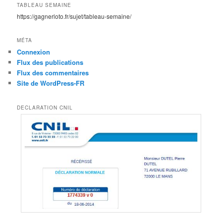
TABLEAU SEMAINE
https://gagnerloto.fr/sujet/tableau-semaine/
MÉTA
Connexion
Flux des publications
Flux des commentaires
Site de WordPress-FR
DECLARATION CNIL