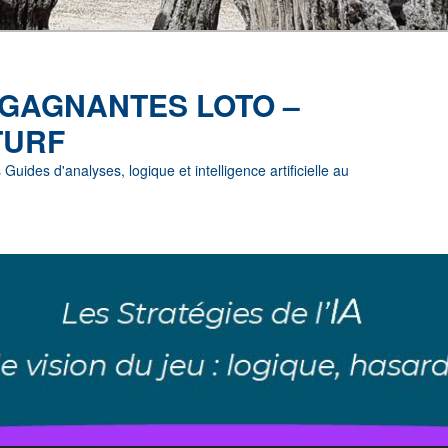
 GAGNANTES LOTO –
TURF
uides d'analyses, logique et intelligence artificielle au