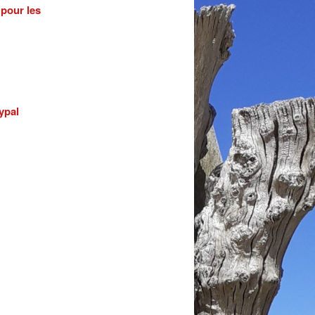
 pour les
ypal