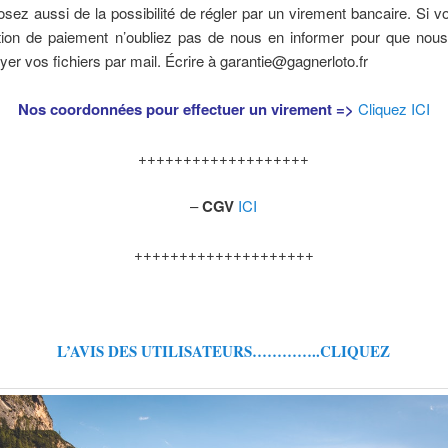
sez aussi de la possibilité de régler par un virement bancaire. Si vo
ution de paiement n’oubliez pas de nous en informer pour que nous
er vos fichiers par mail. Écrire à garantie@gagnerloto.fr
Nos coordonnées pour effectuer un virement =>
Cliquez ICI
+++++++++++++++++++
–
CGV
ICI
++++++++++++++++++++
L’AVIS DES UTILISATEURS…………..CLIQUEZ