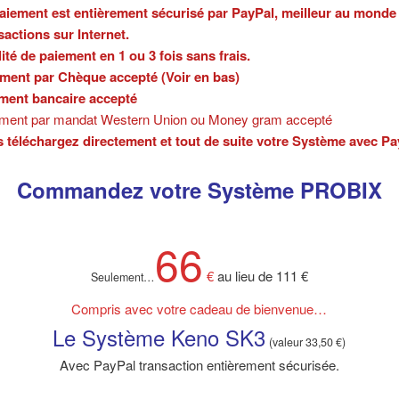
aiement est entièrement sécurisé par PayPal, meilleur au monde
sactions sur Internet.
lité de paiement en 1 ou 3 fois sans frais.
ment par Chèque accepté (Voir en bas)
ment bancaire accepté
ment par mandat Western Union ou Money gram accepté
 téléchargez directement et tout de suite votre Système avec Pa
Commandez votre Système PROBIX
66
€
au lieu de 111 €
Seulement
…
Compris avec votre cadeau de bienvenue…
Le Système Keno SK3
(valeur 33,50 €)
Avec PayPal transaction entièrement sécurisée.