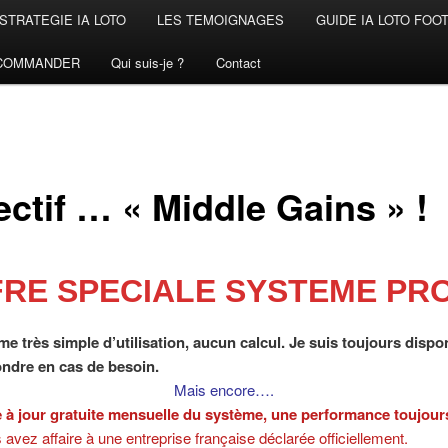
STRATEGIE IA LOTO
LES TEMOIGNAGES
GUIDE IA LOTO FOO
COMMANDER
Qui suis-je ?
Contact
ectif … « Middle Gains » !
RE SPECIALE SYS
TEME PR
e très simple d’utilisation, aucun calcul. Je suis toujours dispo
ndre en cas de besoin.
Mais encore….
 à jour gratuite mensuelle du système, une performance toujour
 avez affaire à une entreprise française déclarée officiellement.