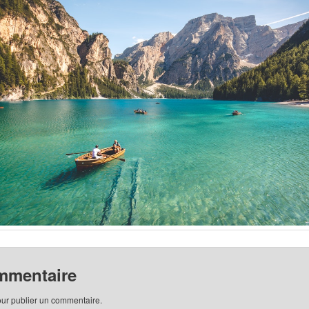
mmentaire
ur publier un commentaire.