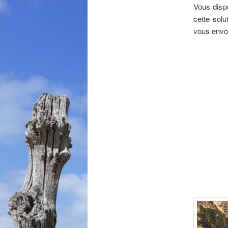
Vous dispo
cette sol
vous envoy