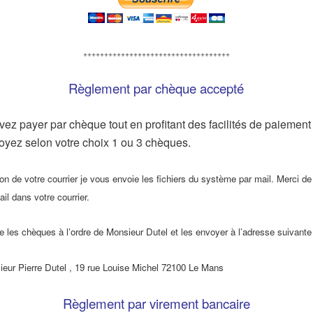
+++++++++++++++++++++++++++++++++++
Règlement par chèque accepté
ez payer par chèque tout en profitant des facilités de paiement
voyez selon votre choix 1 ou 3 chèques.
on de votre courrier je vous envoie les fichiers du système par mail. Merci de
il dans votre courrier.
e les chèques à l’ordre de Monsieur Dutel et les envoyer à l’adresse suivante
ieur Pierre Dutel
, 19 rue Louise Michel 72100 Le Mans
Règlement par virement bancaire