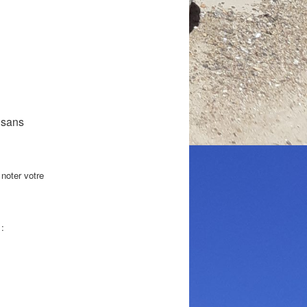
 sans
 noter votre
 :