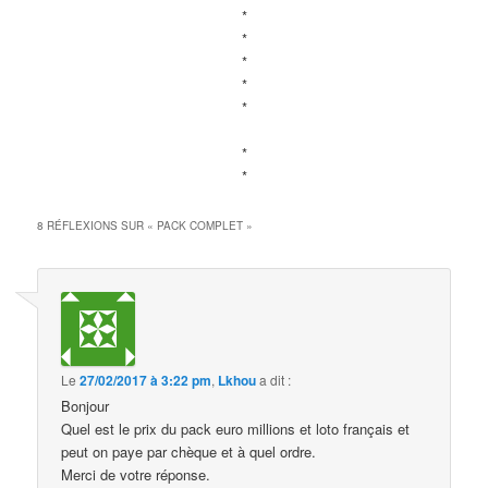
*
*
*
*
*
*
*
8 RÉFLEXIONS SUR «
PACK COMPLET
»
Le
27/02/2017 à 3:22 pm
,
Lkhou
a dit :
Bonjour
Quel est le prix du pack euro millions et loto français et
peut on paye par chèque et à quel ordre.
Merci de votre réponse.