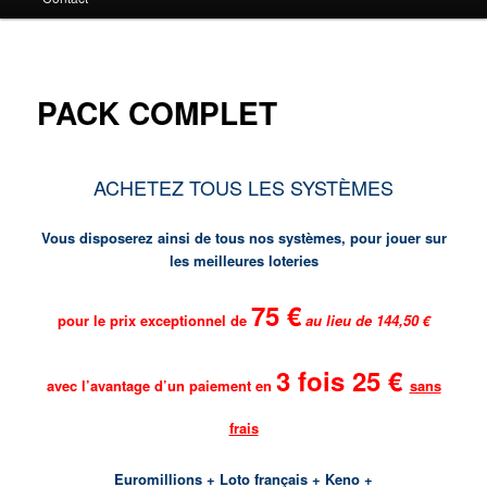
principal
PACK COMPLET
ACHETEZ TOUS LES SYSTÈMES
Vous disposerez ainsi de tous nos systèmes, pour jouer sur
les meilleures loteries
75 €
pour le prix exceptionnel de
au lieu de 144,50 €
3 fois 25 €
avec l’avantage d’un paiement en
sans
frais
Euromillions + Loto français + Keno +