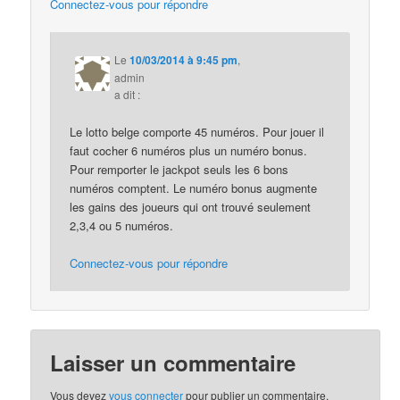
Connectez-vous pour répondre
Le
10/03/2014 à 9:45 pm
,
admin
a dit :
Le lotto belge comporte 45 numéros. Pour jouer il
faut cocher 6 numéros plus un numéro bonus.
Pour remporter le jackpot seuls les 6 bons
numéros comptent. Le numéro bonus augmente
les gains des joueurs qui ont trouvé seulement
2,3,4 ou 5 numéros.
Connectez-vous pour répondre
Laisser un commentaire
Vous devez
vous connecter
pour publier un commentaire.