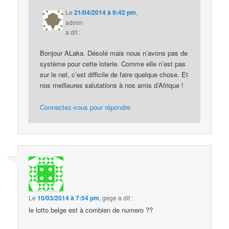
Le
21/04/2014 à 9:42 pm
,
admin
a dit :
Bonjour ALaka. Désolé mais nous n’avons pas de
système pour cette loterie. Comme elle n’est pas
sur le net, c’est difficile de faire quelque chose. Et
nos meilleures salutations à nos amis d’Afrique !
Connectez-vous pour répondre
Le
10/03/2014 à 7:54 pm
,
gege
a dit :
le lotto belge est à combien de numero ??