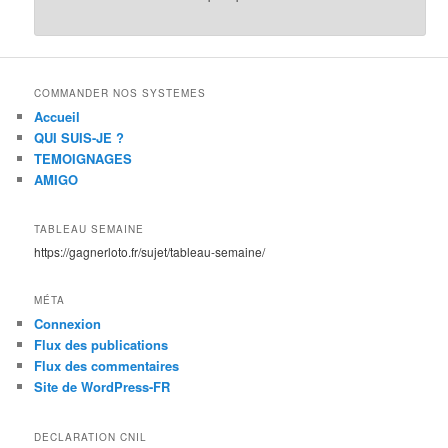
COMMANDER NOS SYSTEMES
Accueil
QUI SUIS-JE ?
TEMOIGNAGES
AMIGO
TABLEAU SEMAINE
https://gagnerloto.fr/sujet/tableau-semaine/
MÉTA
Connexion
Flux des publications
Flux des commentaires
Site de WordPress-FR
DECLARATION CNIL