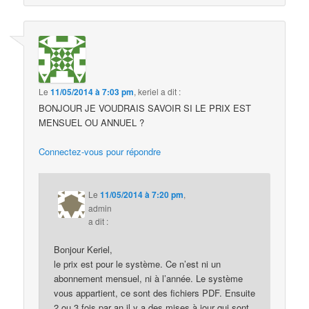
Le
11/05/2014 à 7:03 pm
,
keriel
a dit :
BONJOUR JE VOUDRAIS SAVOIR SI LE PRIX EST
MENSUEL OU ANNUEL ?
Connectez-vous pour répondre
Le
11/05/2014 à 7:20 pm
,
admin
a dit :
Bonjour Keriel,
le prix est pour le système. Ce n’est ni un
abonnement mensuel, ni à l’année. Le système
vous appartient, ce sont des fichiers PDF. Ensuite
2 ou 3 fois par an il y a des mises à jour qui sont