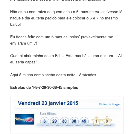
Não estou com raiva de quem criou o 6, mas se eu estivesse lá
naquele dia eu teria pedido para ele colocar o 6 e 7 no mesmo
barco!
Eu ficaria feliz com um 6 mas as ‘bolas’ provavelmente me
enviaram um 7!
Que tal abrir minha conta Fdj… Esta manhã… uma mistura… Ai
eu seria capaz!
Aqui é minha combinação desta noite Amizades
Estrelas de 1-8-7-29-30-38-45 simples