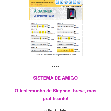
++++
SISTEMA DE AMIGO
O testemunho de Stephan, breve, mas
gratificante!
« Olá, Sr. Dutel,