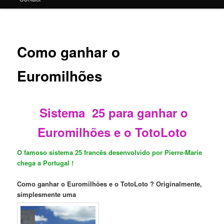
principal
Como ganhar o
Euromilhões
Sistema 25 para ganhar o
Euromilhões e o TotoLoto
O
famoso
sistema
25
francês
desenvolvido
por Pierre-Marie
chega
a Portugal !
Como ganhar o Euromilhões e o TotoLoto ? Originalmente,
simplesmente uma