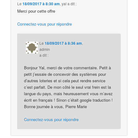
Le
18/09/2017 à 8:30 am
,
yal
a dit :
Merci pour cette offre
Connectez-vous pour répondre
Le
18/09/2017 à 8:36 am
,
admin
a dit :
Bonjour Yal, merci de votre commentaire. Petit à
petit j’essaie de concevoir des systèmes pour
d’autres loteries et si cela peut rendre service
c’est parfait. De mon côté le seul vrai frein est la
langue du pays, mais heureusement vous m’avez
écrit en français ! Sinon c’était google traduction !
Bonne journée à vous, Pierre Marie
Connectez-vous pour répondre