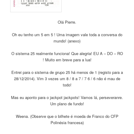
Olá Pierre.
Oh eu tenho um 5 em 5 ! Uma imagem vale toda a conversa do
mundo! (anexo)
O sistema 25 realmente funciona! Que alegria! EU A – DO – RO
! Muito em breve para a lua!
Entrei para o sistema de grupo 25 há menos de 1 (registo para a
28/12/2014). Vim 3 vezes um 8 / 8 a 7 / 7 6 / 6 não é mau de
todo!
Mas eu aponto para o jackpot jackpots! Vamos lá, perseveranre.
Um plano de fundo!
Weena. (Observe que o bilhete é moeda de Franco do CFP
Polinésia francesa)