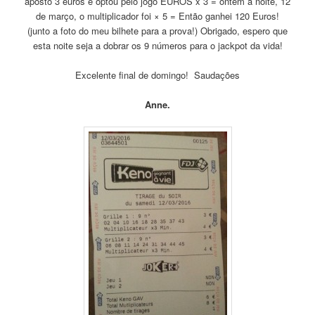
aposto 3 euros e optou pelo jogo EUROS x 3 = ontem à noite, 12
de março, o multiplicador foi × 5 = Então ganhei 120 Euros!
(junto a foto do meu bilhete para a prova!) Obrigado, espero que
esta noite seja a dobrar os 9 números para o jackpot da vida!
Excelente final de domingo! Saudações
Anne.