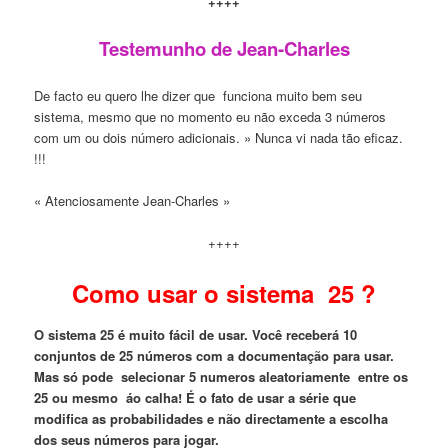
++++
Testemunho de Jean-Charles
De facto eu quero lhe dizer que funciona muito bem seu
sistema, mesmo que no momento eu não exceda 3 números
com um ou dois número adicionais. » Nunca vi nada tão eficaz.
!!!
« Atenciosamente Jean-Charles »
++++
Como usar o sistema 25 ?
O sistema 25 é muito fácil de usar. Você receberá 10
conjuntos de 25 números com a documentação para usar.
Mas só p
ode
selecionar 5 numeros aleatoriamente entre os
25
ou
mesmo
áo calha
! É o fato de usar a série que
modifica as probabilidades e não directamente a escolha
dos seus números para jogar.