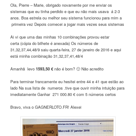
Ola, Pierre – Marie, obrigado novamente por me enviar os
sistemas que eu tinha perdido e que eu não mais usava á 2-3
anos. Boa estrela ou melhor seu sistema funcionou para mim a
primeira vez Depois comecei a jogar mais vezes seus sistemas
Ai vi que uma das minhas 10 combinações provou estar
certa (cópia do bilhete é anexada) Os números de
31,32,37,44,48/9 saiu quarta-feira, 27 de janeiro de 2016 e aqui
está minha combinação 31,32,37,41,48/4
Amanhã levo
1593,50 €
não é bom? 🙂 Não acredito
Para terminar francamente eu hesitei entre 44 e 41 que estão ao
lado Na sua lista de numeros .tive que ouvir minha intuição para
imediatamente Ganhar 271 000.80 € com 5 números certos
Bravo, viva o GAGNERLOTO.FR! Alexei