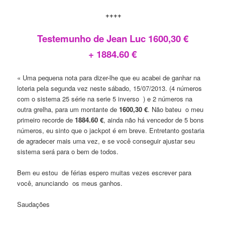
++++
Testemunho de Jean Luc 1600,30 €
+ 1884.60 €
« Uma pequena nota para dizer-lhe que eu acabei de ganhar na
loteria pela segunda vez neste sábado, 15/07/2013. (4 números
com o sistema 25 série na serie 5 inverso ) e 2 números na
outra grelha, para um montante de
1600,30 €
. Não bateu o meu
primeiro recorde de
1884.60 €
, ainda não há vencedor de 5 bons
números, eu sinto que o jackpot é em breve. Entretanto gostaria
de agradecer mais uma vez, e se você conseguir ajustar seu
sistema será para o bem de todos.
Bem eu estou de férias espero muitas vezes escrever para
você, anunciando os meus ganhos.
Saudações