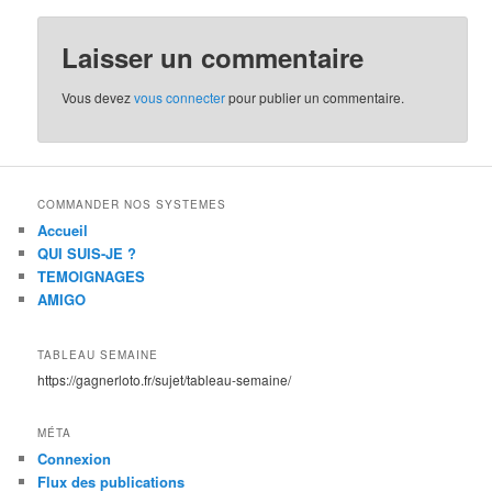
Laisser un commentaire
Vous devez
vous connecter
pour publier un commentaire.
COMMANDER NOS SYSTEMES
Accueil
QUI SUIS-JE ?
TEMOIGNAGES
AMIGO
TABLEAU SEMAINE
https://gagnerloto.fr/sujet/tableau-semaine/
MÉTA
Connexion
Flux des publications