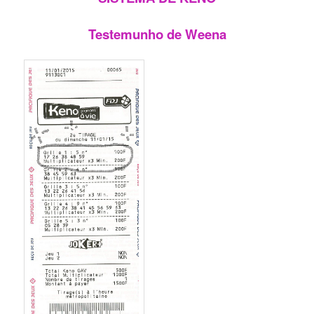
Testemunho de Weena