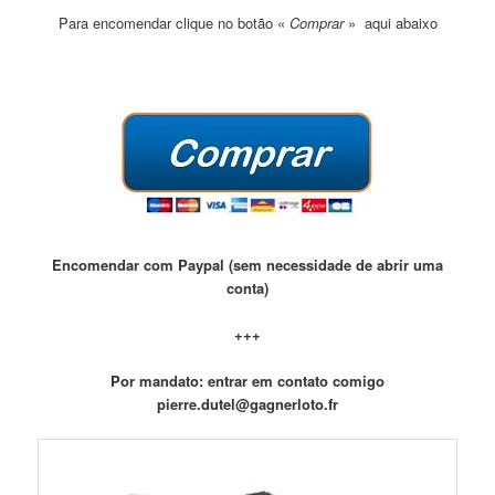
Para encomendar clique no botão «
Comprar
» aqui abaixo
Encomendar com Paypal (sem necessidade de abrir uma
conta)
+++
Por mandato: entrar em contato comigo
pierre.dutel@gagnerloto.fr