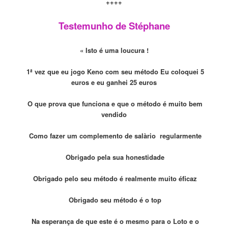
++++
Testemunho de Stéphane
« Isto é uma loucura !
1ª vez que eu jogo Keno com seu método
Eu coloquei 5
euros e eu ganhe
i
25 euros
O que prova que funciona e que o método é muito bem
vendido
Como
fazer um
complemento de salàrio
regularmente
Obrigado pela sua honestidade
Obrigado pelo seu método é realmente muito éficaz
Obrigado seu método é
o
top
Na esperança de que
este
é o mesmo para o Loto
e o