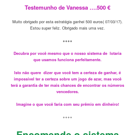
Testemunho de Vanessa ….500 €
Muito obrigado por esta estratégia ganhei 500 euros( 07/03/17).
Estou super feliz. Obrigado mais uma vez.
++++
Decubra por você mesmo que o nosso sistema de lotaria
que usamos funciona perfeitamente.
Isto não quere dizer que você tem a certeza de ganhar, é
impossível ter a certeza sobre um jogo de azar, mas você
terá a garantia de ter mais chances de encontrar os números
vencedores.
Imagine o que você faria com seu prêmio em dinheiro!
++++
Encomende o sistema