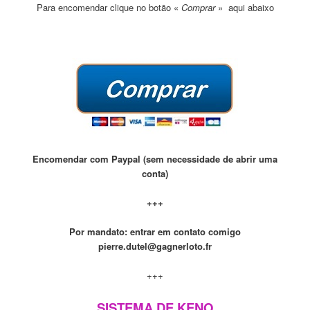
Para encomendar clique no botão «
Comprar
» aqui abaixo
Encomendar com Paypal (sem necessidade de abrir uma
conta)
+++
Por mandato: entrar em contato comigo
pierre.dutel@gagnerloto.fr
+++
SISTEMA DE KENO