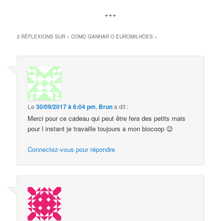
+++
3 RÉFLEXIONS SUR «
COMO GANHAR O EUROMILHÕES
»
Le
30/09/2017 à 6:04 pm
,
Brun
a dit :
Merci pour ce cadeau qui peut être fera des petits mais
pour l instant je travaille toujours a mon biocoop 😉
Connectez-vous pour répondre