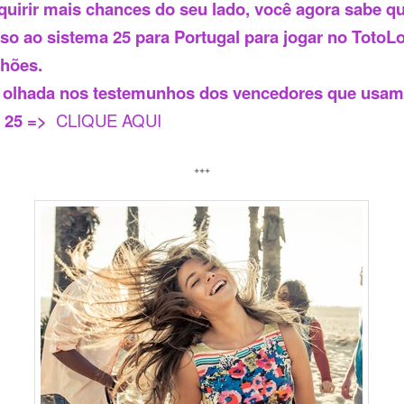
quirir mais chances do seu lado, você agora sabe q
sso ao sistema 25 para Portugal para jogar no TotoLo
hões.
olhada nos testemunhos dos vencedores que usam
 25 =>
CLIQUE AQUI
+++