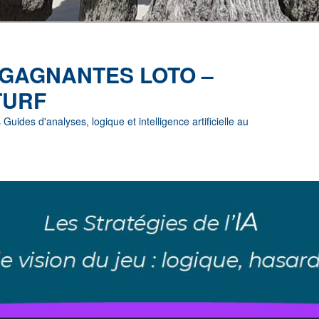
 GAGNANTES LOTO –
TURF
uides d'analyses, logique et intelligence artificielle au