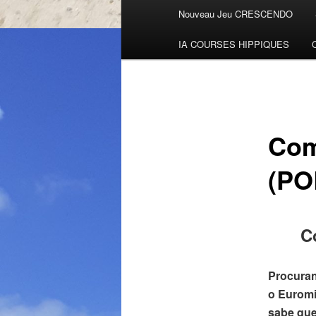
Menu
Nouveau Jeu CRESCENDO
Aller
principal
IA COURSES HIPPIQUES
au
contenu
principal
Com
(PO
C
Procuran
o Euromi
sabe que