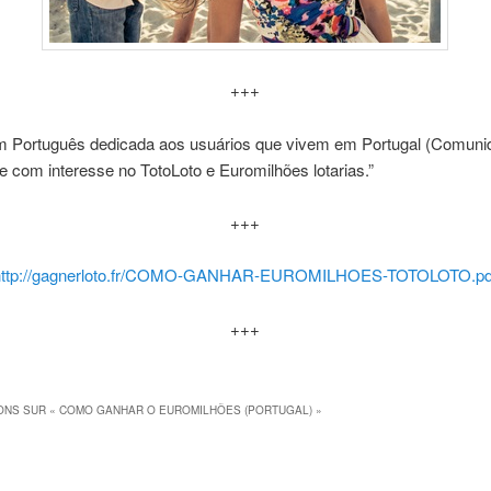
+++
m Português dedicada aos usuários que vivem em Portugal (Comuni
e com interesse no TotoLoto e Euromilhões lotarias.”
+++
http://gagnerloto.fr/COMO-GANHAR-EUROMILHOES-TOTOLOTO.pd
+++
ONS SUR «
COMO GANHAR O EUROMILHÕES (PORTUGAL)
»