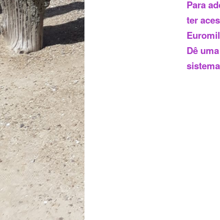
Para ad
ter ace
Euromil
Dê uma 
sistema