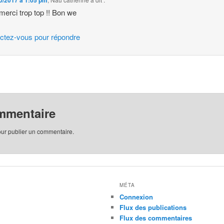
0/2017 à 1:05 pm
merci trop top !! Bon we
ctez-vous pour répondre
mmentaire
ur publier un commentaire.
MÉTA
Connexion
Flux des publications
Flux des commentaires