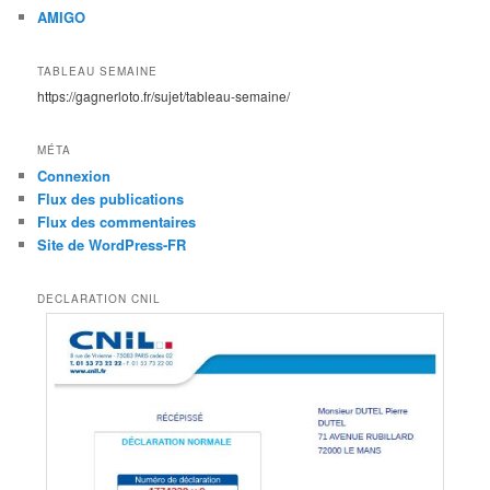
AMIGO
TABLEAU SEMAINE
https://gagnerloto.fr/sujet/tableau-semaine/
MÉTA
Connexion
Flux des publications
Flux des commentaires
Site de WordPress-FR
DECLARATION CNIL