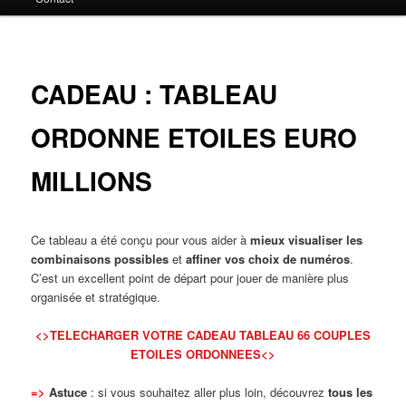
principal
CADEAU : TABLEAU
ORDONNE ETOILES EURO
MILLIONS
Ce tableau a été conçu pour vous aider à
mieux visualiser les
combinaisons possibles
et
affiner vos choix de numéros
.
C’est un excellent point de départ pour jouer de manière plus
organisée et stratégique.
<>TELECHARGER VOTRE CADEAU TABLEAU 66 COUPLES
ETOILES ORDONNEES<>
=>
Astuce
: si vous souhaitez aller plus loin, découvrez
tous les