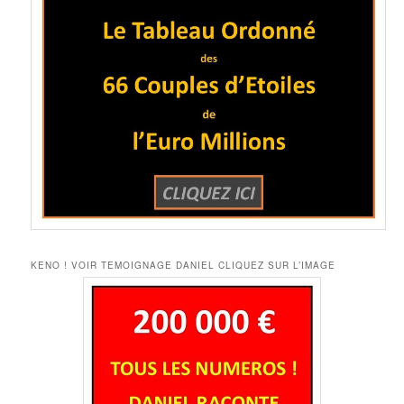
KENO ! VOIR TEMOIGNAGE DANIEL CLIQUEZ SUR L’IMAGE