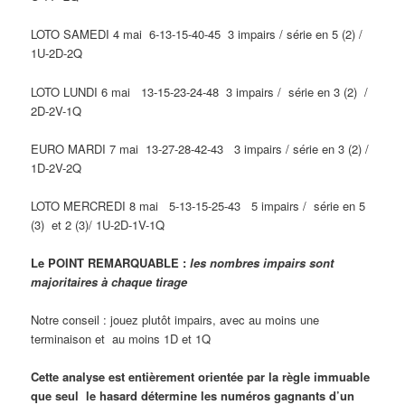
LOTO SAMEDI 4 mai 6-13-15-40-45 3 impairs / série en 5 (2) /
1U-2D-2Q
LOTO LUNDI 6 mai 13-15-23-24-48 3 impairs / série en 3 (2) /
2D-2V-1Q
EURO MARDI 7 mai 13-27-28-42-43 3 impairs / série en 3 (2) /
1D-2V-2Q
LOTO MERCREDI 8 mai 5-13-15-25-43 5 impairs / série en 5
(3) et 2 (3)/ 1U-2D-1V-1Q
Le POINT REMARQUABLE :
les nombres impairs sont
majoritaires à chaque tirage
Notre conseil : jouez plutôt impairs, avec au moins une
terminaison et au moins 1D et 1Q
Cette analyse est entièrement orientée par la règle immuable
que seul le hasard détermine les numéros gagnants d’un