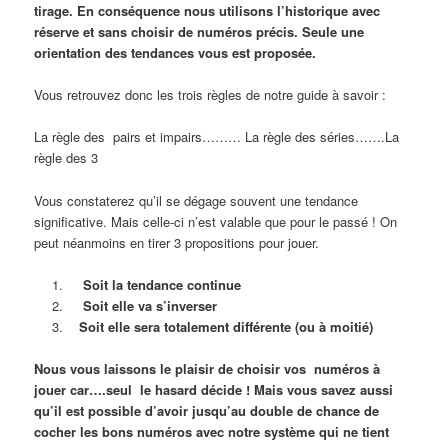
tirage. En conséquence nous utilisons l’historique avec
réserve et sans choisir de numéros précis. Seule une
orientation des tendances vous est proposée.
Vous retrouvez donc les trois règles de notre guide à savoir :
La règle des pairs et impairs……… La règle des séries…….La
règle des 3
Vous constaterez qu’il se dégage souvent une tendance
significative. Mais celle-ci n’est valable que pour le passé ! On
peut néanmoins en tirer 3 propositions pour jouer.
Soit la tendance continue
S
oit elle va s’inverser
S
oit elle sera totalement différente (ou à moitié)
Nous vous laissons le plaisir de choisir vos numéros à
jouer car….seul le hasard décide ! Mais vous savez aussi
qu’il est possible d’avoir jusqu’au double de chance de
cocher les bons numéros avec notre système qui ne tient