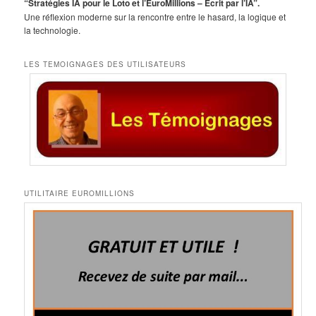
“Stratégies IA pour le Loto et l’EuroMillions – Écrit par l’IA”.
Une réflexion moderne sur la rencontre entre le hasard, la logique et
la technologie.
LES TEMOIGNAGES DES UTILISATEURS
UTILITAIRE EUROMILLIONS