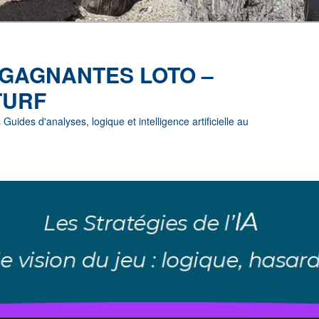
 GAGNANTES LOTO –
TURF
uides d'analyses, logique et intelligence artificielle au