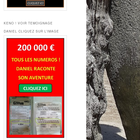
KENO ! VOIR TEMOIGNAGE
DANIEL CLIQUEZ SUR L’IMAGE