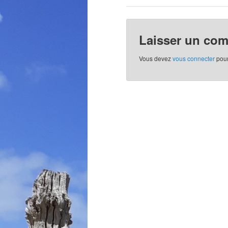
Laisser un co
Vous devez
vous connecter
pour