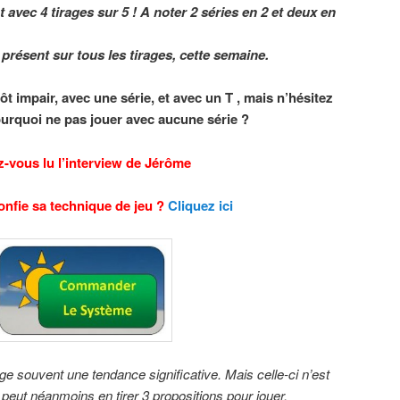
 avec 4 tirages sur 5 ! A noter 2 séries en 2 et deux en
 présent sur tous les tirages, cette semaine.
ôt impair, avec une série, et avec un T , mais n’hésitez
ourquoi ne pas jouer avec aucune série ?
-vous lu l’interview de Jérôme
onfie sa technique de jeu ?
Cliquez ici
ge souvent une tendance significative. Mais celle-ci n’est
peut néanmoins en tirer 3 propositions pour jouer.