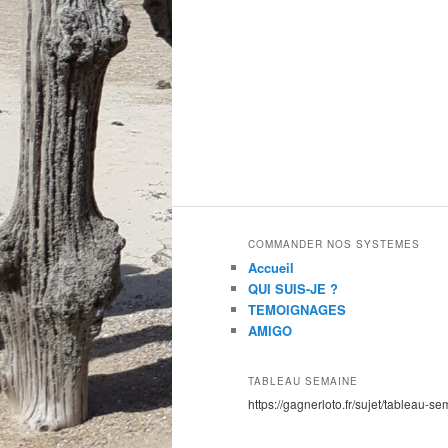
COMMANDER NOS SYSTEMES
Accueil
QUI SUIS-JE ?
TEMOIGNAGES
AMIGO
TABLEAU SEMAINE
https://gagnerloto.fr/sujet/tableau-se