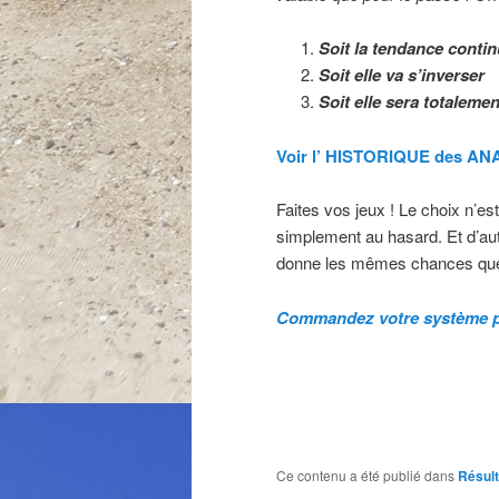
Soit la tendance conti
Soit elle va s’inverser
Soit elle sera totalemen
Voir l’ HISTORIQUE des A
Faites vos jeux ! Le choix n’es
simplement au hasard. Et d’aut
donne les mêmes chances quel
Commandez votre système po
Ce contenu a été publié dans
Résul