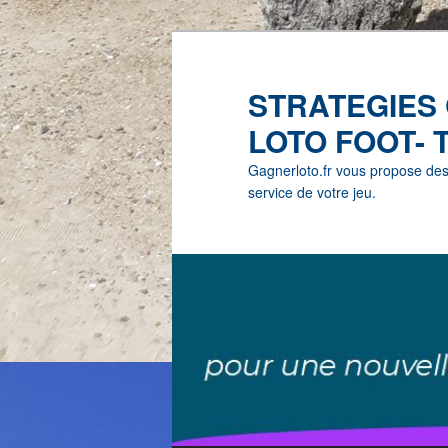
STRATEGIES
LOTO FOOT- 
Gagnerloto.fr vous propose des G
service de votre jeu.