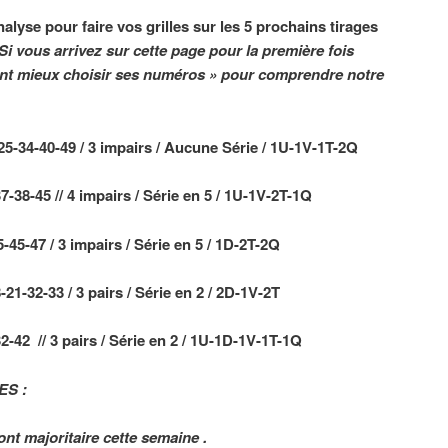
nalyse pour faire vos grilles sur les 5 prochains tirages
Si vous arrivez sur cette page pour la première fois
nt mieux choisir ses numéros »
pour comprendre notre
5-34-40-49 / 3 impairs / Aucune Série / 1U-1V-1T-2Q
-38-45 // 4 impairs / Série en 5 / 1U-1V-2T-1Q
45-47 / 3 impairs / Série en 5 / 1D-2T-2Q
1-32-33 / 3 pairs / Série en 2 / 2D-1V-2T
-42 // 3 pairs / Série en 2 / 1U-1D-1V-1T-1Q
S :
nt majoritaire cette semaine .