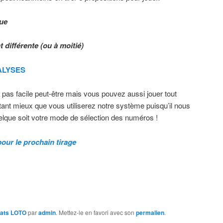
nue
t différente (ou à moitié)
NALYSES
t pas facile peut-être mais vous pouvez aussi jouer tout
ant mieux que vous utiliserez notre système puisqu’il nous
que soit votre mode de sélection des numéros !
ur le prochain tirage
tats LOTO
par
admin
. Mettez-le en favori avec son
permalien
.