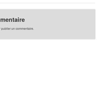
mmentaire
 publier un commentaire.