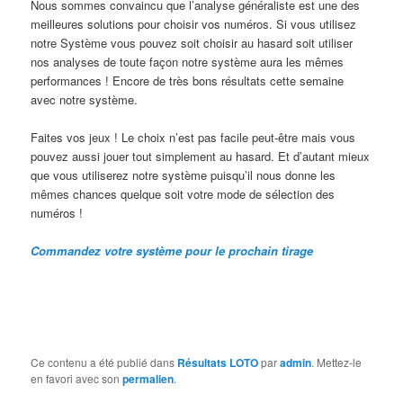
Nous sommes convaincu que l’analyse généraliste est une des
meilleures solutions pour choisir vos numéros. Si vous utilisez
notre Système vous pouvez soit choisir au hasard soit utiliser
nos analyses de toute façon notre système aura les mêmes
performances ! Encore de très bons résultats cette semaine
avec notre système.
Faites vos jeux ! Le choix n’est pas facile peut-être mais vous
pouvez aussi jouer tout simplement au hasard. Et d’autant mieux
que vous utiliserez notre système puisqu’il nous donne les
mêmes chances quelque soit votre mode de sélection des
numéros !
Commandez votre système pour le prochain tirage
Ce contenu a été publié dans
Résultats LOTO
par
admin
. Mettez-le
en favori avec son
permalien
.