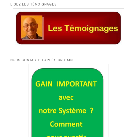
LISEZ LES TÉMOIGNAGES
NOUS CONTACTER APRÈS UN GAIN