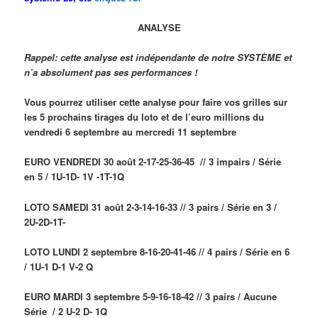
ANALYSE
Rappel: cette analyse est indépendante de notre SYSTÈME et
n’a absolument pas ses performances !
Vous pourrez utiliser cette analyse pour faire vos grilles sur
les 5 prochains tirages du loto et de l’euro millions du
vendredi 6 septembre au mercredi 11 septembre
EURO VENDREDI 30 août 2-17-25-36-45 // 3 impairs / Série
en 5 / 1U-1D- 1V -1T-1Q
LOTO SAMEDI 31 août 2-3-14-16-33 // 3 pairs / Série en 3 /
2U-2D-1T-
LOTO LUNDI 2 septembre 8-16-20-41-46 // 4 pairs / Série en 6
/ 1U-1 D-1 V-2 Q
EURO MARDI 3 septembre 5-9-16-18-42 // 3 pairs / Aucune
Série / 2 U-2 D- 1Q