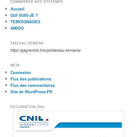
COMMANDER NOS SYSTEMES
Accueil
QUI SUIS-JE ?
TEMOIGNAGES
AMIGO
TABLEAU SEMAINE
https://gagnerloto.fr/sujet/tableau-semaine/
MÉTA
Connexion
Flux des publications
Flux des commentaires
Site de WordPress-FR
DECLARATION CNIL