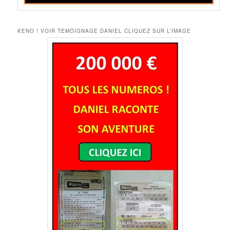
KENO ! VOIR TEMOIGNAGE DANIEL CLIQUEZ SUR L’IMAGE