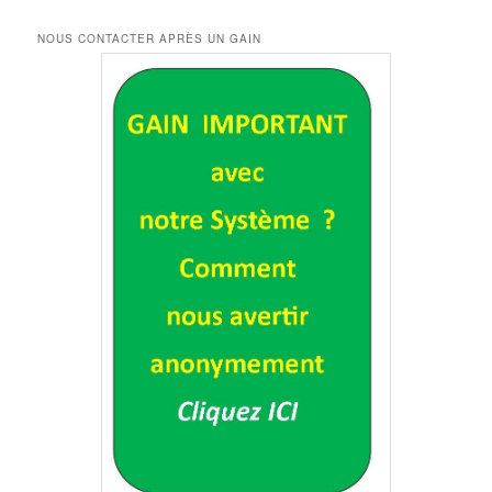
NOUS CONTACTER APRÈS UN GAIN