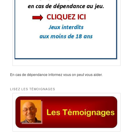
En cas de dépendance informez vous on peut vous aider.
LISEZ LES TÉMOIGNAGES