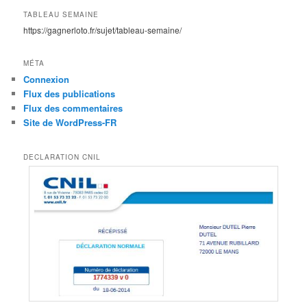
TABLEAU SEMAINE
https://gagnerloto.fr/sujet/tableau-semaine/
MÉTA
Connexion
Flux des publications
Flux des commentaires
Site de WordPress-FR
DECLARATION CNIL