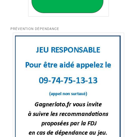
PRÉVENTION DÉPENDANCE