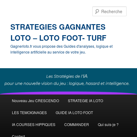
Rech
STRATEGIES GAGNANTES
LOTO – LOTO FOOT- TURF
Gagnerloto.fr vous propose des Guides d'analyses, logique et
intelligence artificielle au service de votre jeu.
Menu
Nouveau Jeu CRESCENDO
STRATEGIE IA LOTO
Aller
principal
LES TEMOIGNAGES
GUIDE IA LOTO FOOT
au
IA COURSES HIPPIQUES
COMMANDER
Qui suis-je ?
contenu
Contact