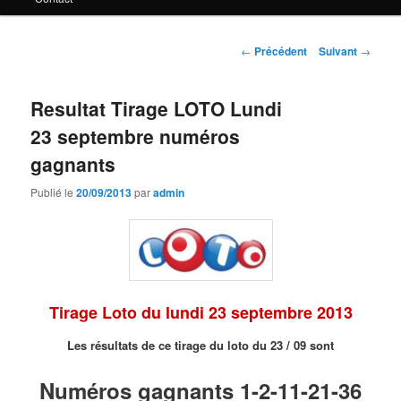
principal
Navigation
←
Précédent
Suivant
→
des
articles
Resultat Tirage LOTO Lundi
23 septembre numéros
gagnants
Publié le
20/09/2013
par
admin
Tirage Loto du lundi 23 septembre 2013
Les résultats de ce tirage du loto du 23 / 09 sont
Numéros gagnants 1-2-11-21-36