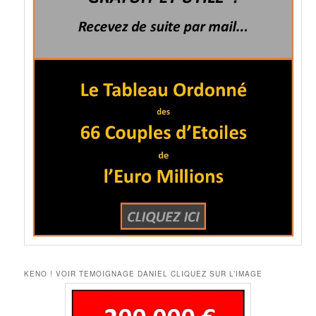
KENO ! VOIR TEMOIGNAGE DANIEL CLIQUEZ SUR L’IMAGE