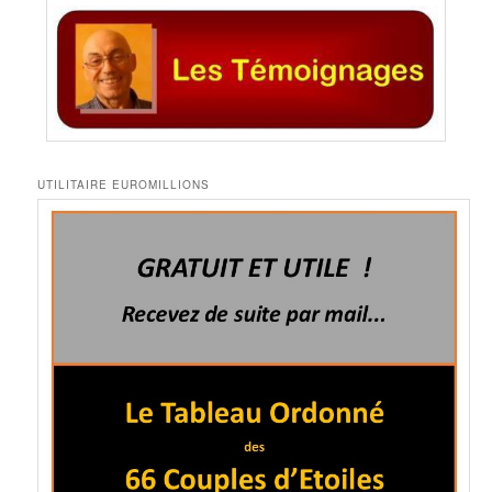
UTILITAIRE EUROMILLIONS