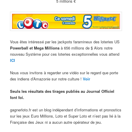
5 millions €
Vous êtes intéressé par les jackpots faramineux des loteries US
Powerball et Mega Millions
à 656 millions de $ Alors notre
nouveau Système pour ces loteries exceptionnelles vous attend
ICI
Nous vous invitons à regarder une vidéo sur le regard que porte
des indiens d’Amazonie sur notre culture !
Voir
Seuls les résultats des tirages publiés au Journal Officiel
font foi.
gagnerloto.fr est un blog indépendant d’informations et pronostics
sur les jeux Euro Millions, Loto et Super Loto et n’est pas lié à la
Française des Jeux ni a aucun autre opérateur de jeu.