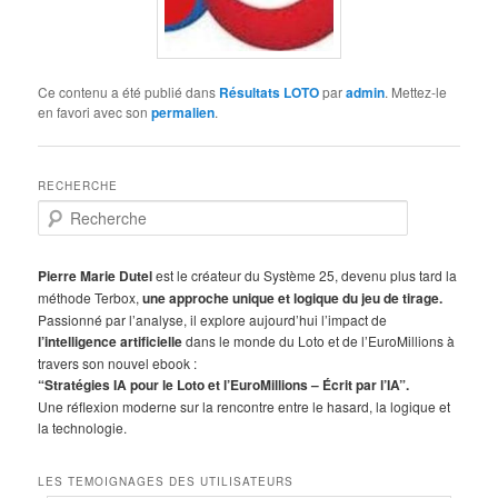
Ce contenu a été publié dans
Résultats LOTO
par
admin
. Mettez-le
en favori avec son
permalien
.
RECHERCHE
R
e
c
h
Pierre Marie Dutel
est le créateur du Système 25, devenu plus tard la
e
méthode Terbox,
une approche unique et logique du jeu de tirage.
r
Passionné par l’analyse, il explore aujourd’hui l’impact de
c
l’intelligence artificielle
dans le monde du Loto et de l’EuroMillions à
h
travers son nouvel ebook :
e
“Stratégies IA pour le Loto et l’EuroMillions – Écrit par l’IA”.
Une réflexion moderne sur la rencontre entre le hasard, la logique et
la technologie.
LES TEMOIGNAGES DES UTILISATEURS