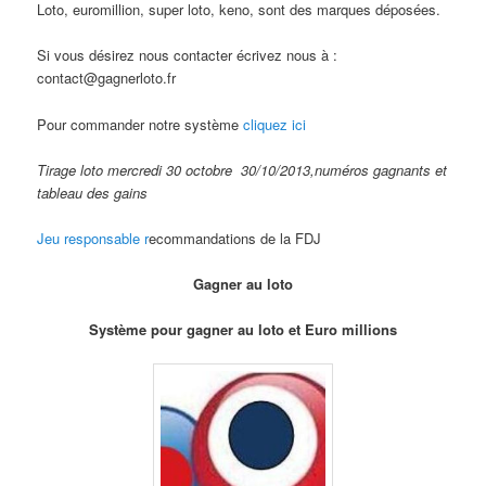
Loto, euromillion, super loto, keno, sont des marques déposées.
Si vous désirez nous contacter écrivez nous à :
contact@gagnerloto.fr
Pour commander notre système
cliquez ici
Tirage loto mercredi 30 octobre 30/10/2013,numéros gagnants et
tableau des gains
Jeu responsable r
ecommandations de la FDJ
Gagner au loto
Système pour gagner au loto et Euro millions