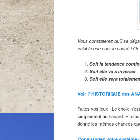
Vous constaterez qu’il se déga
valable que pour le passé ! On 
Soit la tendance conti
Soit elle va s’inverser
Soit elle sera totalemen
Voir l’ HISTORIQUE des A
Faites vos jeux ! Le choix n’es
simplement au hasard. Et d’aut
donne les mêmes chances quel
Commandez votre système po