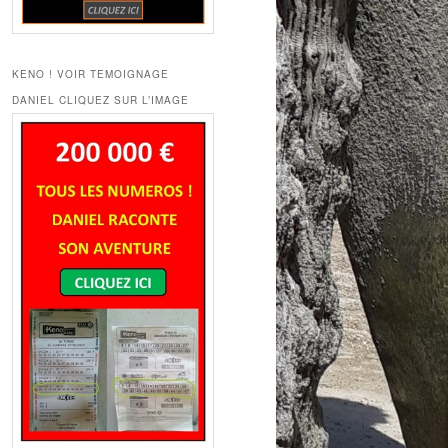
KENO ! VOIR TEMOIGNAGE
DANIEL CLIQUEZ SUR L’IMAGE