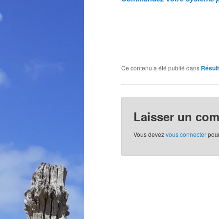
Ce contenu a été publié dans
Résul
Laisser un co
Vous devez
vous connecter
pour