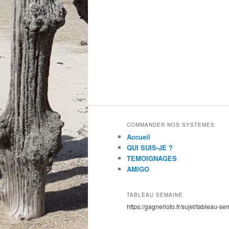
COMMANDER NOS SYSTEMES
Accueil
QUI SUIS-JE ?
TEMOIGNAGES
AMIGO
TABLEAU SEMAINE
https://gagnerloto.fr/sujet/tableau-se