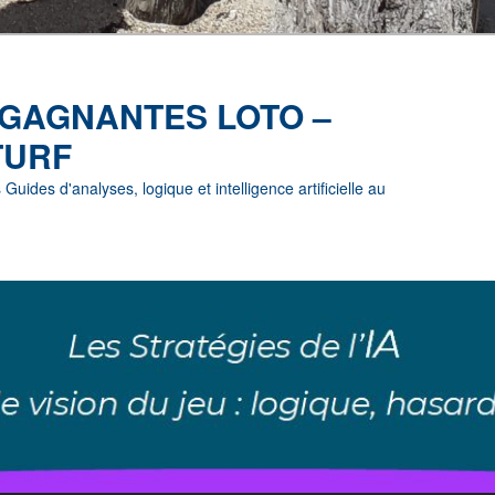
 GAGNANTES LOTO –
TURF
uides d'analyses, logique et intelligence artificielle au