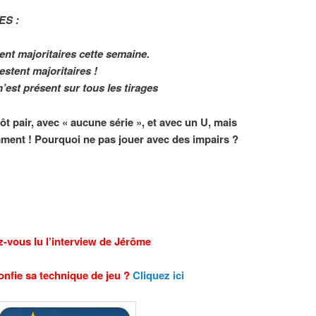
S :
nt majoritaires cette semaine.
stent majoritaires !
’est présent sur tous les tirages
ôt pair, avec « aucune série », et avec un U, mais
emment ! Pourquoi ne pas jouer avec des impairs ?
-vous lu l’interview de Jérôme
onfie sa technique de jeu ?
Cliquez ici