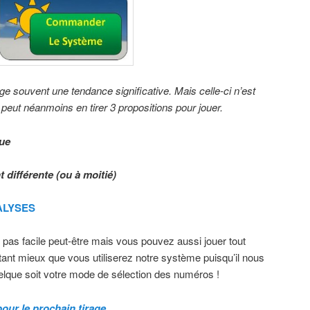
ge souvent une tendance significative. Mais celle-ci n’est
peut néanmoins en tirer 3 propositions pour jouer.
nue
t différente (ou à moitié)
NALYSES
t pas facile peut-être mais vous pouvez aussi jouer tout
ant mieux que vous utiliserez notre système puisqu’il nous
que soit votre mode de sélection des numéros !
ur le prochain tirage