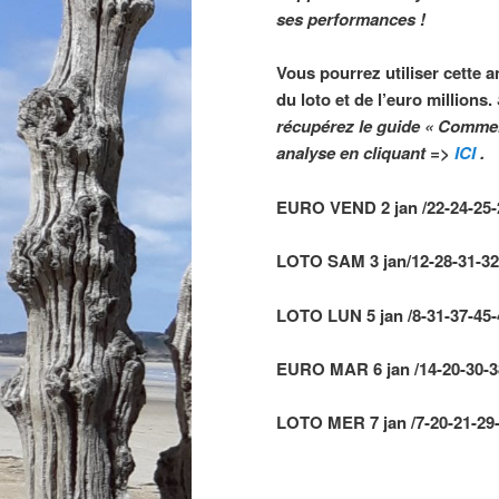
ses performances !
Vous pourrez utiliser cette a
du loto et de l’euro millions.
récupérez le guide « Comme
analyse
en cliquant =>
ICI
.
EURO VEND 2 jan /22-24-25-2
LOTO SAM 3 jan/12-28-31-32-4
LOTO LUN 5 jan /8-31-37-45-
EURO MAR 6 jan /14-20-30-38-
LOTO MER 7 jan /7-20-21-29-