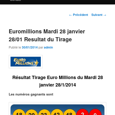
principal
Navigation
←
Précédent
Suivant
→
des
articles
Euromillions Mardi 28 janvier
28/01 Resultat du Tirage
Publié le
30/01/2014
par
admin
Résultat Tirage Euro Millions du Mardi 28
janvier
28/1/2014
Les numéros gagnants sont