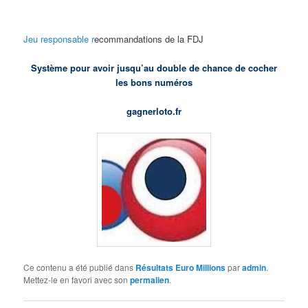
Jeu responsable r
ecommandations de la FDJ
Système pour avoir jusqu’au double de chance de cocher
les bons numéros
gagnerloto.fr
Ce contenu a été publié dans
Résultats Euro Millions
par
admin
.
Mettez-le en favori avec son
permalien
.