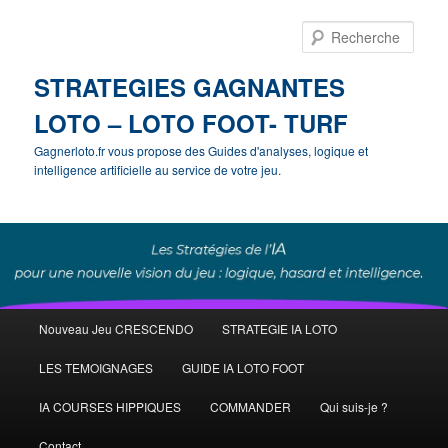
Rech
STRATEGIES GAGNANTES
LOTO – LOTO FOOT- TURF
Gagnerloto.fr vous propose des Guides d'analyses, logique et
intelligence artificielle au service de votre jeu.
Menu
Nouveau Jeu CRESCENDO
STRATEGIE IA LOTO
Aller
principal
LES TEMOIGNAGES
GUIDE IA LOTO FOOT
au
IA COURSES HIPPIQUES
COMMANDER
Qui suis-je ?
contenu
Contact