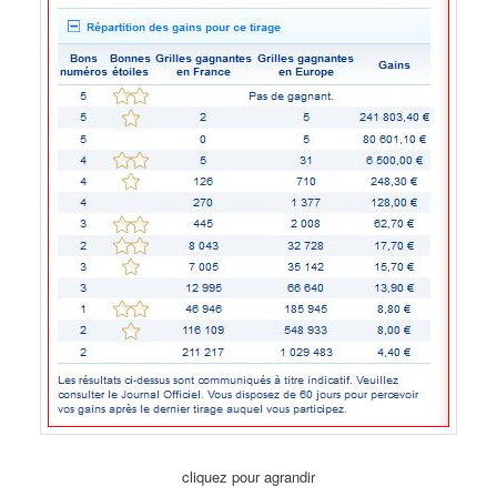
cliquez pour agrandir