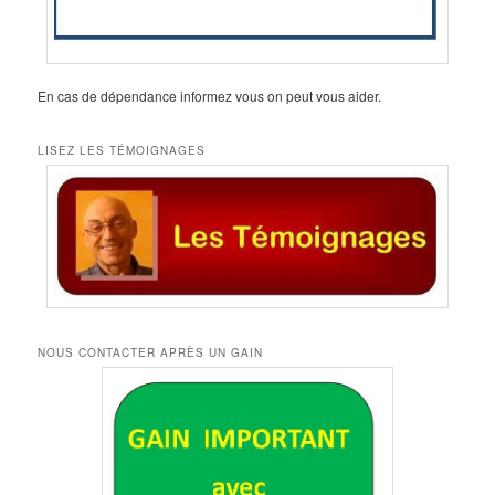
En cas de dépendance informez vous on peut vous aider.
LISEZ LES TÉMOIGNAGES
NOUS CONTACTER APRÈS UN GAIN