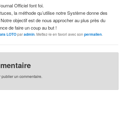
urnal Officiel font foi.
tuces, la méthode qu’utilise notre Système donne des
! Notre objectif est de nous approcher au plus près du
nce de faire un coup au but !
tats LOTO
par
admin
. Mettez-le en favori avec son
permalien
.
mmentaire
 publier un commentaire.