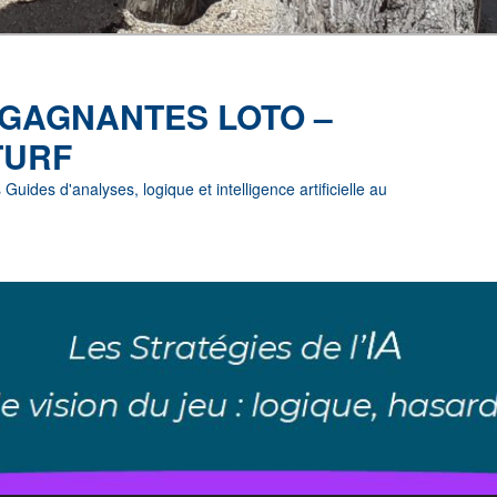
 GAGNANTES LOTO –
TURF
uides d'analyses, logique et intelligence artificielle au