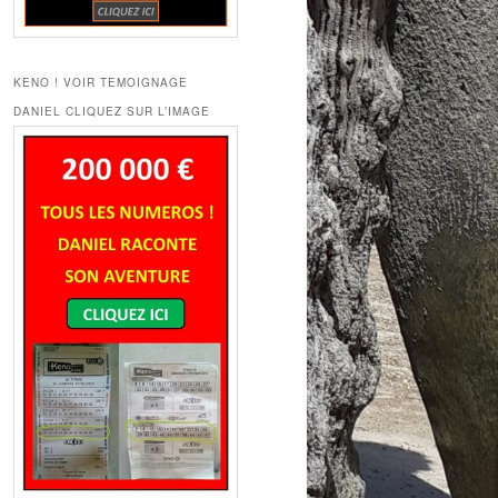
KENO ! VOIR TEMOIGNAGE
DANIEL CLIQUEZ SUR L’IMAGE