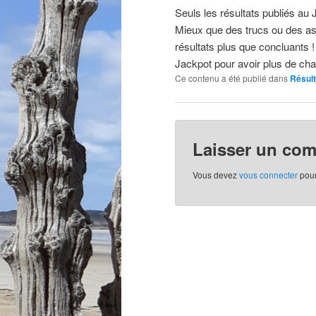
Seuls les résultats publiés au Jo
Mieux que des trucs ou des as
résultats plus que concluants 
Jackpot pour avoir plus de cha
Ce contenu a été publié dans
Résul
Laisser un co
Vous devez
vous connecter
pour