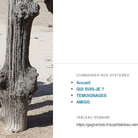
COMMANDER NOS SYSTEMES
Accueil
QUI SUIS-JE ?
TEMOIGNAGES
AMIGO
TABLEAU SEMAINE
https://gagnerloto.fr/sujet/tableau-se