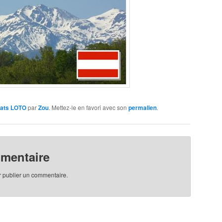
tats LOTO
par
Zou
. Mettez-le en favori avec son
permalien
.
mmentaire
 publier un commentaire.