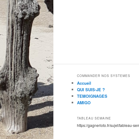
COMMANDER NOS SYSTEMES
Accueil
QUI SUIS-JE ?
TEMOIGNAGES
AMIGO
TABLEAU SEMAINE
https://gagnerloto.fr/sujet/tableau-se