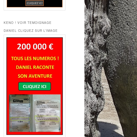
KENO ! VOIR TEMOIGNAGE
DANIEL CLIQUEZ SUR L’IMAGE