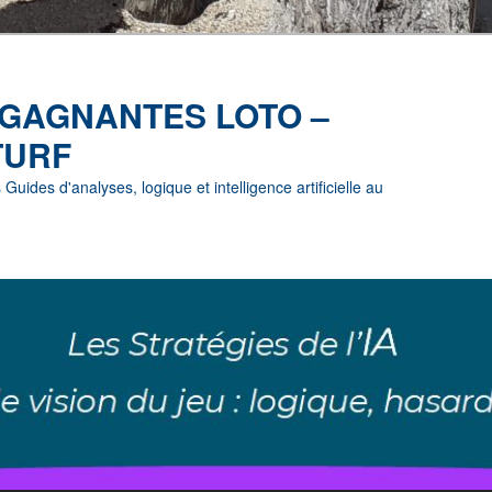
 GAGNANTES LOTO –
TURF
uides d'analyses, logique et intelligence artificielle au