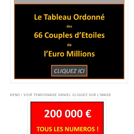
KENO ! VOIR TEMOIGNAGE DANIEL CLIQUEZ SUR L’IMAGE