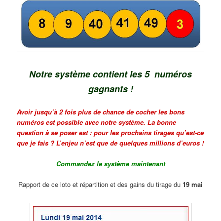
5
Notre système contient les
numéros
gagnants !
Avoir jusqu’à 2 fois plus de chance de cocher les bons
numéros est possible avec notre système. La bonne
question à se poser est : pour les prochains tirages qu’est-ce
que je fais ? L’enjeu n’est que de quelques millions d’euros !
Commandez le système maintenant
Rapport de ce loto et répartition et des gains du tirage du
19 mai