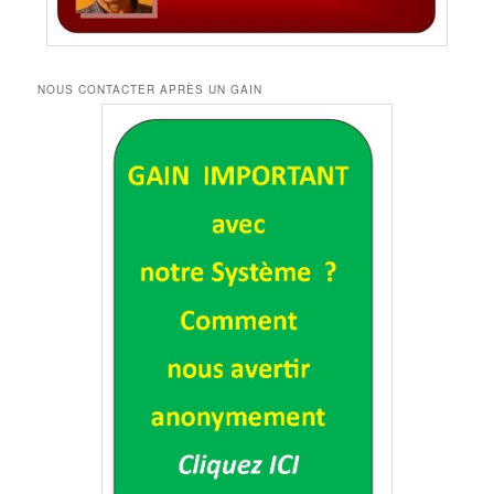
NOUS CONTACTER APRÈS UN GAIN