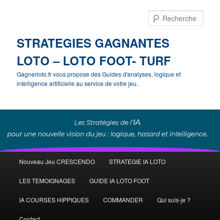
Rech
STRATEGIES GAGNANTES
LOTO – LOTO FOOT- TURF
Gagnerloto.fr vous propose des Guides d'analyses, logique et
intelligence artificielle au service de votre jeu.
Menu
Nouveau Jeu CRESCENDO
STRATEGIE IA LOTO
Aller
principal
LES TEMOIGNAGES
GUIDE IA LOTO FOOT
au
IA COURSES HIPPIQUES
COMMANDER
Qui suis-je ?
contenu
Contact