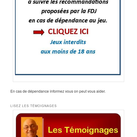
En cas de dépendance informez vous on peut vous aider.
LISEZ LES TÉMOIGNAGES