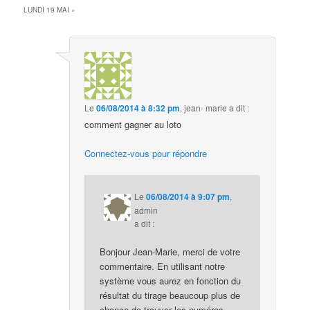
LUNDI 19 MAI
»
Le
06/08/2014 à 8:32 pm
,
jean- marie
a dit :
comment gagner au loto
Connectez-vous pour répondre
Le
06/08/2014 à 9:07 pm
,
admin
a dit :
Bonjour Jean-Marie, merci de votre
commentaire. En utilisant notre
système vous aurez en fonction du
résultat du tirage beaucoup plus de
chance de trouver les numéros