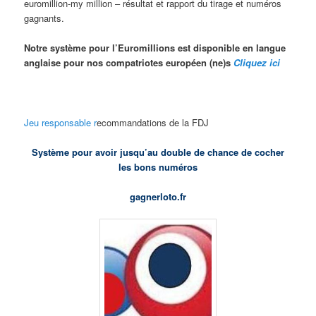
euromillion-my million – résultat et rapport du tirage et numéros
gagnants.
Notre système pour l’Euromillions est disponible en langue
anglaise pour nos compatriotes européen (ne)s
Cliquez ici
Jeu responsable r
ecommandations de la FDJ
Système pour avoir jusqu’au double de chance de cocher
les bons numéros
gagnerloto.fr