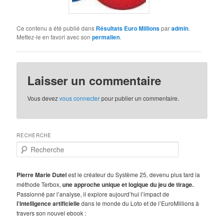
Ce contenu a été publié dans
Résultats Euro Millions
par
admin
.
Mettez-le en favori avec son
permalien
.
Laisser un commentaire
Vous devez
vous connecter
pour publier un commentaire.
RECHERCHE
R
e
c
h
Pierre Marie Dutel
est le créateur du Système 25, devenu plus tard la
e
méthode Terbox,
une approche unique et logique du jeu de tirage.
r
Passionné par l’analyse, il explore aujourd’hui l’impact de
c
l’intelligence artificielle
dans le monde du Loto et de l’EuroMillions à
h
travers son nouvel ebook :