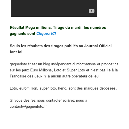
Résultat Mega millions, Tirage du mardi, les numéros
gagnants sont
Cliquez ICI
Seuls les résultats des tirages publiés au Journal Officiel
font foi.
gagnerloto.fr est un blog indépendant d’informations et pronostics
sur les jeux Euro Millions, Loto et Super Loto et n’est pas lié à la
Française des Jeux ni a aucun autre opérateur de jeu.
Loto, euromillion, super loto, keno, sont des marques déposées.
Si vous désirez nous contacter écrivez nous à :
contact@gagnerloto.fr