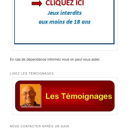
En cas de dépendance informez vous on peut vous aider.
LISEZ LES TÉMOIGNAGES
NOUS CONTACTER APRÈS UN GAIN