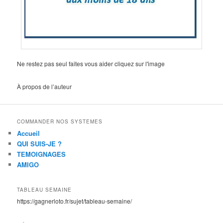
Ne restez pas seul faites vous aider cliquez sur l'image
À propos de l’auteur
COMMANDER NOS SYSTEMES
Accueil
QUI SUIS-JE ?
TEMOIGNAGES
AMIGO
TABLEAU SEMAINE
https://gagnerloto.fr/sujet/tableau-semaine/