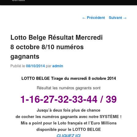
principal
Navigation
←
Précédent
Suivant
→
des
articles
Lotto Belge Résultat Mercredi
8 octobre 8/10 numéros
gagnants
Publié le
08/10/2014
par
admin
LOTTO BELGE Tirage du mercredi 8 octobre 2014
Résultat les numéros gagnants sont
1-16-27-32-33-44 / 39
Jusqu’à deux fois plus de chance
de cocher les numéros gagnants avec notre SYSTÈME !
Mis a point pour le Loto français et l’Euro Millions
disponible pour le
LOTTO BELGE
CLIQUEZ ICI