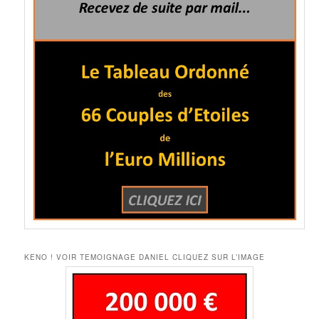
KENO ! VOIR TEMOIGNAGE DANIEL CLIQUEZ SUR L’IMAGE