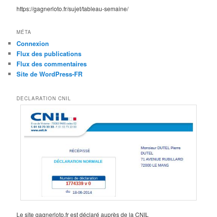
https://gagnerloto.fr/sujet/tableau-semaine/
MÉTA
Connexion
Flux des publications
Flux des commentaires
Site de WordPress-FR
DECLARATION CNIL
Le site gagnerloto.fr est déclaré auprès de la CNIL