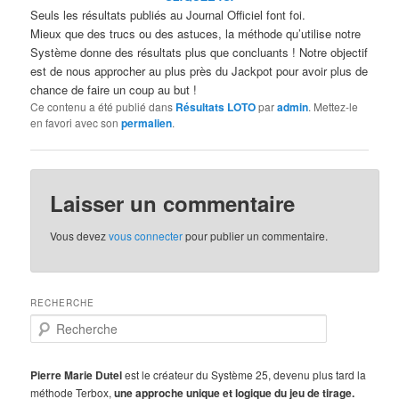
Seuls les résultats publiés au Journal Officiel font foi.
Mieux que des trucs ou des astuces, la méthode qu’utilise notre
Système donne des résultats plus que concluants ! Notre objectif
est de nous approcher au plus près du Jackpot pour avoir plus de
chance de faire un coup au but !
Ce contenu a été publié dans
Résultats LOTO
par
admin
. Mettez-le
en favori avec son
permalien
.
Laisser un commentaire
Vous devez
vous connecter
pour publier un commentaire.
RECHERCHE
R
e
c
h
Pierre Marie Dutel
est le créateur du Système 25, devenu plus tard la
e
méthode Terbox,
une approche unique et logique du jeu de tirage.