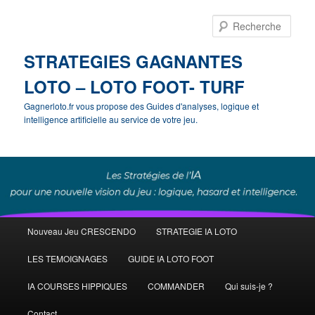
Rech
STRATEGIES GAGNANTES
LOTO – LOTO FOOT- TURF
Gagnerloto.fr vous propose des Guides d'analyses, logique et
intelligence artificielle au service de votre jeu.
Menu
Nouveau Jeu CRESCENDO
STRATEGIE IA LOTO
Aller
principal
LES TEMOIGNAGES
GUIDE IA LOTO FOOT
au
IA COURSES HIPPIQUES
COMMANDER
Qui suis-je ?
contenu
Contact