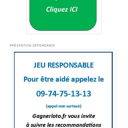
PRÉVENTION DÉPENDANCE