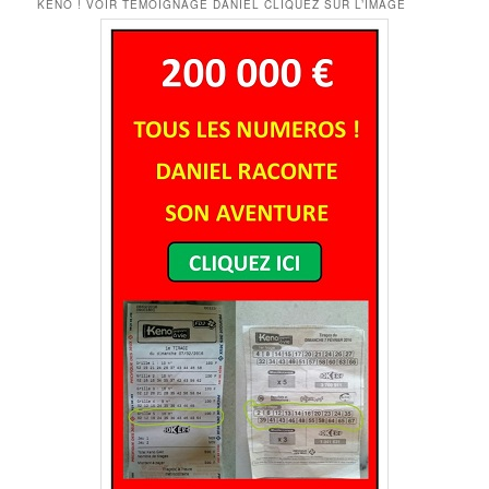
KENO ! VOIR TEMOIGNAGE DANIEL CLIQUEZ SUR L’IMAGE