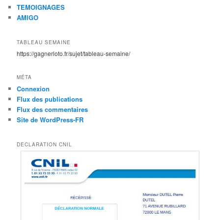
TEMOIGNAGES
AMIGO
TABLEAU SEMAINE
https://gagnerloto.fr/sujet/tableau-semaine/
MÉTA
Connexion
Flux des publications
Flux des commentaires
Site de WordPress-FR
DECLARATION CNIL