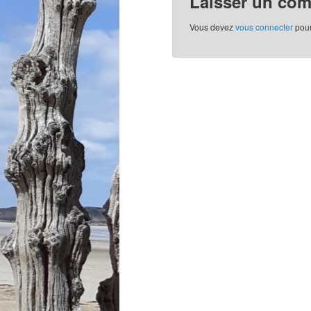
Laisser un co
Vous devez
vous connecter
pour