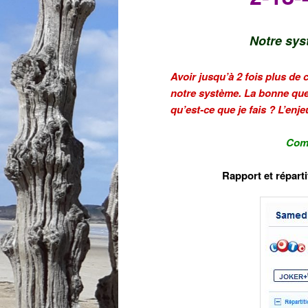
Notre sys
Avoir jusqu’à 2 fois plus de
notre système. La bonne ques
qu’est-ce que je fais ? L’enj
Comm
Rapport et réparti