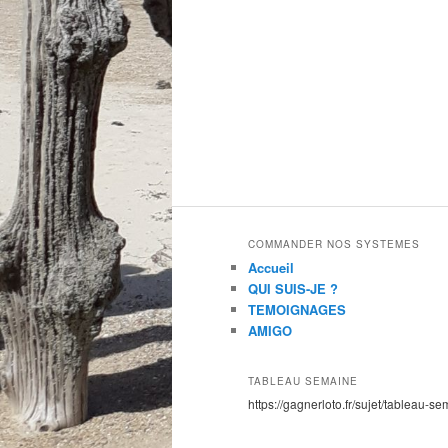
COMMANDER NOS SYSTEMES
Accueil
QUI SUIS-JE ?
TEMOIGNAGES
AMIGO
TABLEAU SEMAINE
https://gagnerloto.fr/sujet/tableau-se