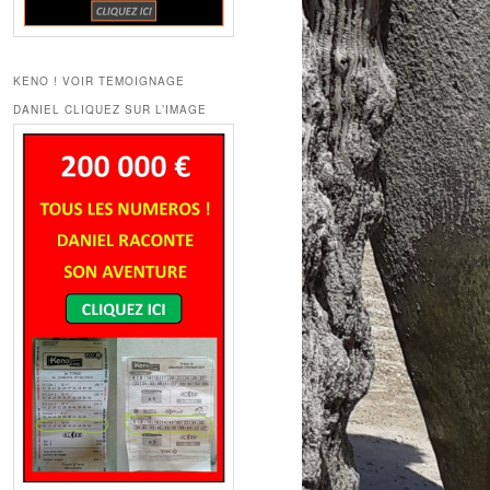
KENO ! VOIR TEMOIGNAGE
DANIEL CLIQUEZ SUR L’IMAGE