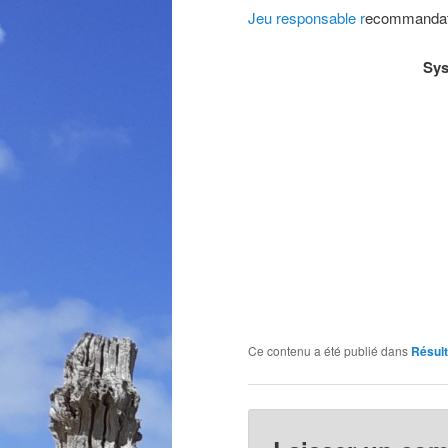
Jeu responsable r
ecommandati
Sys
Ce contenu a été publié dans
Résul