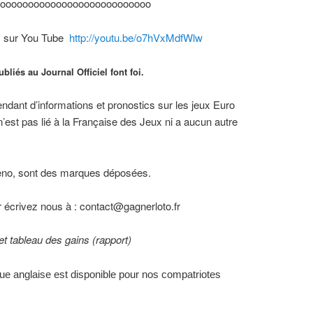
ooooooooooooooooooooooooooo
ts sur You Tube
http://youtu.be/o7hVxMdfWlw
ubliés au Journal Officiel font foi.
endant d’informations et pronostics sur les jeux Euro
 n’est pas lié à la Française des Jeux ni a aucun autre
 keno, sont des marques déposées.
 écrivez nous à : contact@gagnerloto.fr
t tableau des gains (rapport)
gue anglaise est disponible pour nos compatriotes