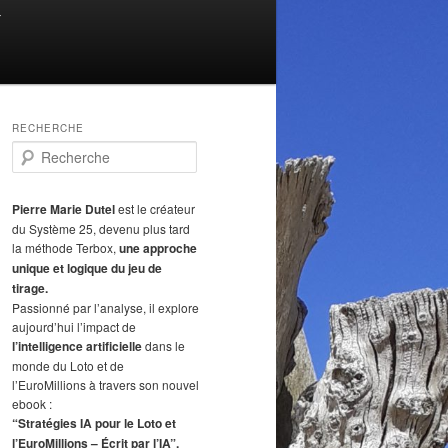
T
RECHERCHE
R
e
c
h
Pierre Marie Dutel
est le créateur
e
du Système 25, devenu plus tard
r
la méthode Terbox,
une approche
c
unique et logique du jeu de
h
tirage.
e
Passionné par l’analyse, il explore
aujourd’hui l’impact de
l’intelligence artificielle
dans le
monde du Loto et de
l’EuroMillions à travers son nouvel
ebook :
“Stratégies IA pour le Loto et
l’EuroMillions – Écrit par l’IA”.