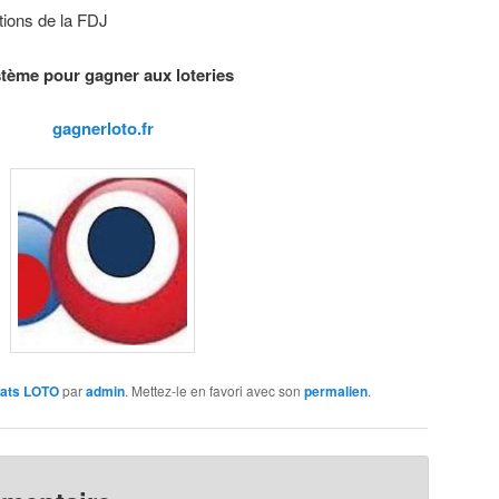
ons de la FDJ
tème pour gagner aux loteries
gagnerloto.fr
tats LOTO
par
admin
. Mettez-le en favori avec son
permalien
.