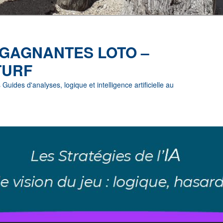
 GAGNANTES LOTO –
TURF
uides d'analyses, logique et intelligence artificielle au