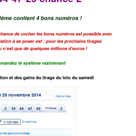
tème contient 4 bons numéros !
 chance de cocher les bons numéros est possible avec
tion à se poser est : pour les prochains tirages
eu n’est que de quelques millions d’euros !
andez le système maintenant
tion et des gains du tirage du loto du samedi